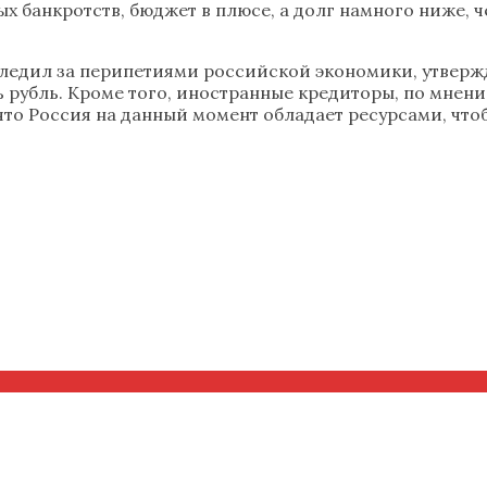
х банкротств, бюджет в плюсе, а долг намного ниже, ч
т следил за перипетиями российской экономики, утвер
рубль. Кроме того, иностранные кредиторы, по мнени
то Россия на данный момент обладает ресурсами, чтоб