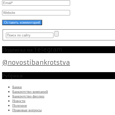
Подписка на Telegram
@novostibankrotstva
Рубрики
Банки
Банкротство компаний
Банкротство физлиц
Новости
Полезное
Правовые вопросы