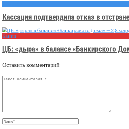
Новости
Кассация подтвердила отказ в отстране
Банки
ЦБ: «дыра» в балансе «Банкирского Дом
Оставить комментарий