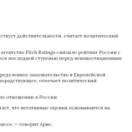
ствует действительности, считает политический
агентство Fitch Ratings снизило рейтинг России с
ющемся последней ступенью перед неинвестиционным
определенное замешательство в Европейской
злорадствующее, отмечает политический
 по отношению к России.
итает, что негативные оценки основываются на
исе», — говорит Арис.