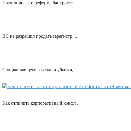
Законопроект о реформе банкротст …
ВС не разрешил продать зарегистр …
С управляющего взыскали убытки, …
Как отличить корпоративный конфл …