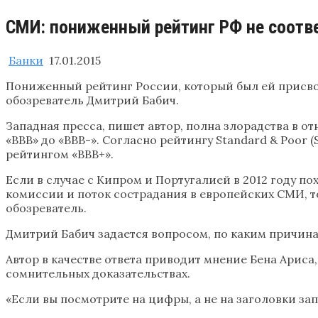
СМИ: пониженный рейтинг РФ не соотв
Банки
17.01.2015
Пониженный рейтинг России, который был ей присво
обозреватель Дмитрий Бабич.
Западная пресса, пишет автор, полна злорадства в о
«BBB» до «BBB-». Согласно рейтингу Standard & Poor
рейтингом «BBB+».
Если в случае с Кипром и Португалией в 2012 году 
комиссии и поток сострадания в европейских СМИ, т
обозреватель.
Дмитрий Бабич задается вопросом, по каким причинам
Автор в качестве ответа приводит мнение Бена Ариса
сомнительных доказательствах.
«Если вы посмотрите на цифры, а не на заголовки зап