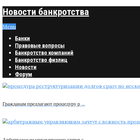
Новости банкротства
Menu
Банки
Правовые вопросы
Банкротство компаний
Банкротство физлиц
Новости
Форум
Гражданам предлагают процедуру р …
Арбитражным управляющим зачтут с …