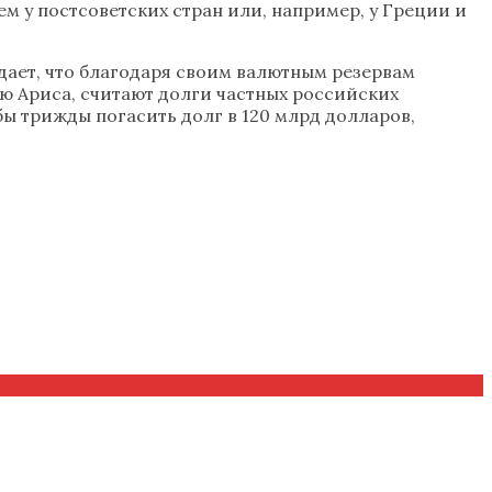
ем у постсоветских стран или, например, у Греции и
ждает, что благодаря своим валютным резервам
ю Ариса, считают долги частных российских
ы трижды погасить долг в 120 млрд долларов,