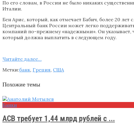
По его словам, в России не было никаких существенны
Италии.
Бен Арис, который, как отмечает Бабич, более 20 ле
Центральный банк России может легко поддерживать 
компаний по-прежнему «надежными». Он указывает, ч
который должна выплатить в следующем году.
Читайте далее…
Метки:
банк
,
Греция
,
США
Похожие темы
Банки
АСВ требует 1,44 млрд рублей с ...