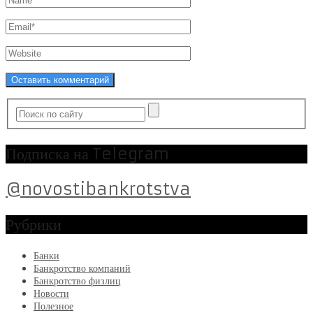
Подписка на Telegram
@novostibankrotstva
Рубрики
Банки
Банкротство компаний
Банкротство физлиц
Новости
Полезное