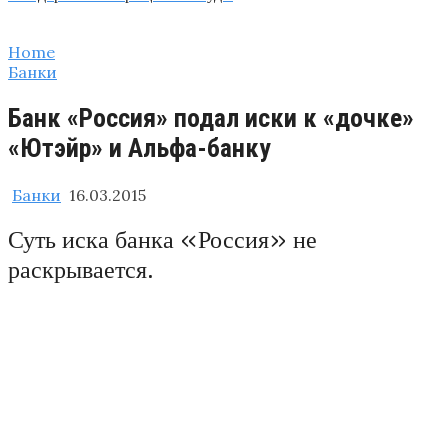
Home
Банки
Банк «Россия» подал иски к «дочке»
«Ютэйр» и Альфа-банку
Банки
16.03.2015
Суть иска банка «Россия» не
раскрывается.