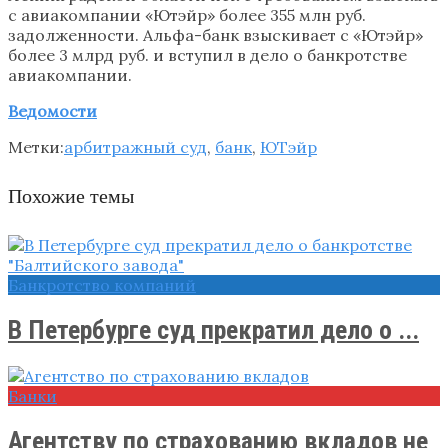
с авиакомпании «Ютэйр» более 355 млн руб.
задолженности. Альфа-банк взыскивает с «Ютэйр»
более 3 млрд руб. и вступил в дело о банкротстве
авиакомпании.
Ведомости
Метки:
арбитражный суд
,
банк
,
ЮТэйр
Похожие темы
Банкротство компаний
В Петербурге суд прекратил дело о ...
Банки
Агентству по страхованию вкладов не