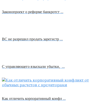
Законопроект о реформе банкротст …
ВС не разрешил продать зарегистр …
С управляющего взыскали убытки, …
Как отличить корпоративный конфл …