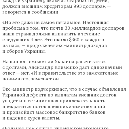
каждый украинец, включая стариков и детей,
должен внешним кредиторам 993 доллара», —
говорится в сообщении.
«Но это даже не самое печальное. Настоящая
проблема в том, что почти 30 миллиардов долларов
наша страна должна выплатить в течение
следующих 4 лет. Это около $360 с каждого
из нас», — продолжает экс-министр доходов
и сборов Украины.
На вопрос, сможет ли Украина рассчитаться
с долгами, Александр Клименко дает однозначный
ответ — нет. «И в правительстве это замечательно
понимают», замечает он.
Экс-министр подчеркивает, что в случае объявления
Украиной дефолта по выплатам внешних долгов,
упадет инвестиционная привлекательность,
прекратится поток внешних заимствований
и произойдет массовое банкротство банков
и падение курса валюты.
«Больнее, чем сейчас, украинской экономике