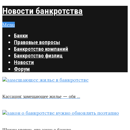
Новости банкротства
Menu
Банки
Правовые вопросы
Банкротство компаний
Банкротство физлиц
Новости
Форум
Кассация: замещающее жилье — обя …
Шохин уверен, что закон о банкро …