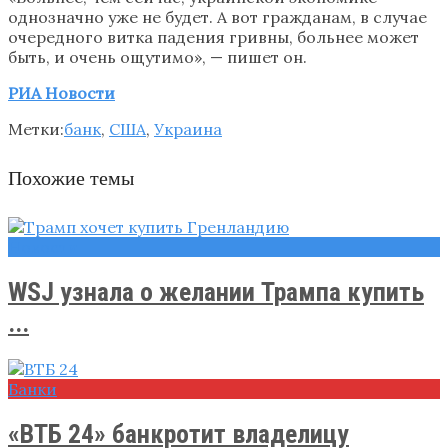
однозначно уже не будет. А вот гражданам, в случае
очередного витка падения гривны, больнее может
быть, и очень ощутимо», — пишет он.
РИА Новости
Метки:
банк
,
США
,
Украина
Похожие темы
Новости
WSJ узнала о желании Трампа купить
...
Банки
«ВТБ 24» банкротит владелицу