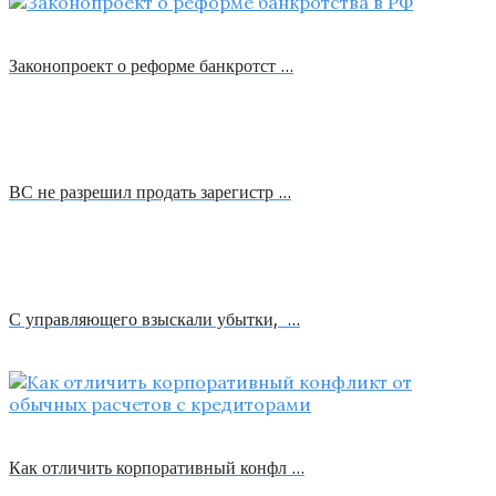
Законопроект о реформе банкротст …
ВС не разрешил продать зарегистр …
С управляющего взыскали убытки, …
Как отличить корпоративный конфл …