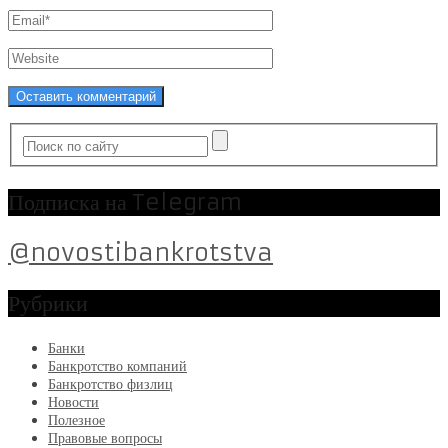
Подписка на Telegram
@novostibankrotstva
Рубрики
Банки
Банкротство компаний
Банкротство физлиц
Новости
Полезное
Правовые вопросы