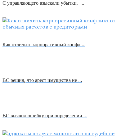
С управляющего взыскали убытки, …
Как отличить корпоративный конфл …
ВС решил, что арест имущества не …
ВС выявил ошибку при определении …