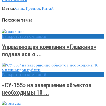
Метки:
банк
,
Греция
,
Китай
Похожие темы
Банкротство компаний
Управляющая компания «Главкино»
подала иск о ...
Банкротство компаний
«СУ-155» на завершение объектов
необходимы 10 ...