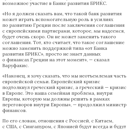
возможное участие в Банке развития БРИКС.
«Но я должен сказать вам, что такой банк развития
может играть вспомогательную роль в усилиях
по развитию Греции после заключения соглашения
с европейскими партнерами, которое, мы надеемся,
будет очень скоро. Он не может заменить такого
соглашения. Тот, кто считает, что такое соглашение
можно заменить поддержкой типа «от Банка
развития БРИКС», просто не знает данных
о финансах Греции на этот момент», — сказал
Варуфакис.
«Наконец, я хочу сказать, что мы неотъемлемая часть
европейской семьи. Европейский кризис
подтолкнул греческий кризис, а греческий — кризис
в Европе. Это наша семейная проблема, внутри
Европы, которую мы должны решить в рамках
переговоров внутри Европы», — продолжил министр
финансов.
По его словам, отношения с Россией, с Китаем,
с США, с Сингапуром, с Японией будут всегда и будут