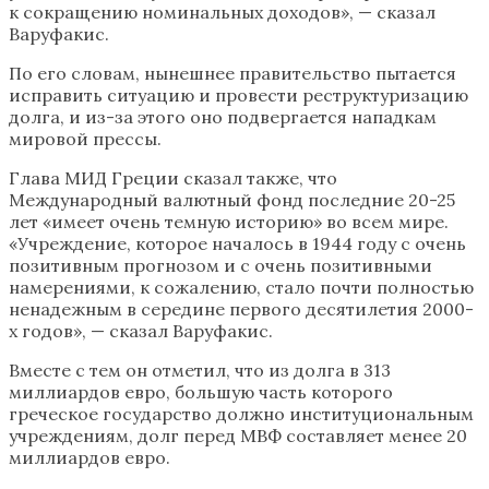
к сокращению номинальных доходов», — сказал
Варуфакис.
По его словам, нынешнее правительство пытается
исправить ситуацию и провести реструктуризацию
долга, и из-за этого оно подвергается нападкам
мировой прессы.
Глава МИД Греции сказал также, что
Международный валютный фонд последние 20-25
лет «имеет очень темную историю» во всем мире.
«Учреждение, которое началось в 1944 году с очень
позитивным прогнозом и с очень позитивными
намерениями, к сожалению, стало почти полностью
ненадежным в середине первого десятилетия 2000-
х годов», — сказал Варуфакис.
Вместе с тем он отметил, что из долга в 313
миллиардов евро, большую часть которого
греческое государство должно институциональным
учреждениям, долг перед МВФ составляет менее 20
миллиардов евро.