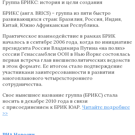
Группа БРИКС: история и цели создания
БРИКС (англ. BRICS) – группа из пяти быстро
развивающихся стран: Бразилия, Россия, Индия,
Китай, Южно Африканская Республика.
Практическое взаимодействие в рамках БРИК
началось в сентябре 2006 года, когда по инициативе
президента России Владимира Путина «на полях»
сессии Генассамблеи ООН в Нью Йорке состоялась
первая встреча глав внешнеполитических ведомств
в этом формате. Ее итогом стало подтверждение
участниками заинтересованности в развитии
многопланового четырехстороннего
сотрудничества.
Свое нынешнее название группа (БРИКС) стала
носить в декабре 2010 года в связи
с присоединением к БРИК ЮАР.
Читайте подробнее
>>
РИА Новости