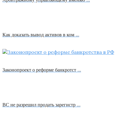
Как доказать вывод активов в ком …
Законопроект о реформе банкротст …
ВС не разрешил продать зарегистр …