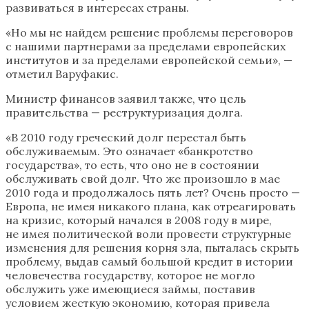
развиваться в интересах страны.
«Но мы не найдем решение проблемы переговоров
с нашими партнерами за пределами европейских
институтов и за пределами европейской семьи», —
отметил Варуфакис.
Министр финансов заявил также, что цель
правительства — реструктуризация долга.
«В 2010 году греческий долг перестал быть
обслуживаемым. Это означает «банкротство
государства», то есть, что оно не в состоянии
обслуживать свой долг. Что же произошло в мае
2010 года и продолжалось пять лет? Очень просто —
Европа, не имея никакого плана, как отреагировать
на кризис, который начался в 2008 году в мире,
не имея политической воли провести структурные
изменения для решения корня зла, пыталась скрыть
проблему, выдав самый большой кредит в истории
человечества государству, которое не могло
обслужить уже имеющиеся займы, поставив
условием жесткую экономию, которая привела