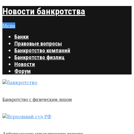
Новости банкротства
Menu
Банки
Правовые вопросы
Банкротство компаний
Банкротство физлиц
Новости
Форум
Банкротство с физическим лицом
Арбитражному управляющему вменяю …