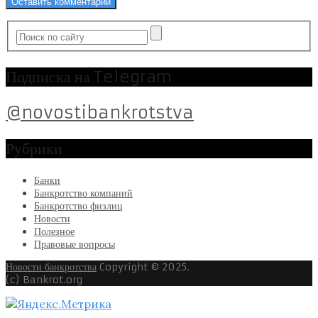
Подписка на Telegram
@novostibankrotstva
Рубрики
Банки
Банкротство компаний
Банкротство физлиц
Новости
Полезное
Правовые вопросы
Новости банкротства
Copyright © 2025.
(c) Bankrot.org