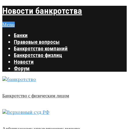
Новости банкротства
Menu
Банки
Правовые вопросы
Банкротство компаний
Банкротство физлиц
Новости
Форум
Банкротство с физическим лицом
Арбитражному управляющему вменяю …