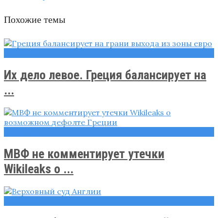
Похожие темы
Новости
Их дело левое. Греция балансирует на
...
Новости
МВФ не комментирует утечки
Wikileaks о ...
Новости