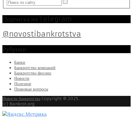
Подписка на Telegram
@novostibankrotstva
Рубрики
Банки
Банкротство компаний
Банкротство физлиц
Новости
Полезное
Правовые вопросы
Новости банкротства
Copyright © 2025.
(c) Bankrot.org