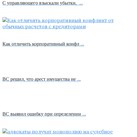
С управляющего взыскали убытки, …
Как отличить корпоративный конфл …
ВС решил, что арест имущества не …
ВС выявил ошибку при определении …