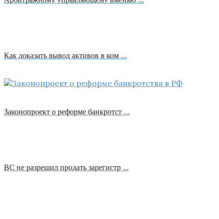
Как доказать вывод активов в ком …
Законопроект о реформе банкротст …
ВС не разрешил продать зарегистр …