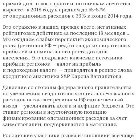
прямой долг плюс гарантии, по оценкам агентства,
вырастет к 2018 году в среднем до 55-57%
от операционных расходов с 33% в конце 2014 года.
Это отражено в наших, прежде всего, негативных
рейтинговых действиях за последние 18 месяцев…
Мы ожидаем слабых перспектив экономического
роста (регионов РФ — ред.) и спада корпоративных
прибылей и номинального роста доходов
населения. Это подрывает ключевые источники
прибыли регионов — налог на прибыль
и подоходный налог», — приводятся в релизе слова
кредитного аналитика S&P Карена Вартапетова.
Давление со стороны федерального правительства
по увеличению неадаптивных социально-связанных
расходов оставляет регионам РФ единственный
выход — увеличивать долги и дефицит бюджета. Это
ставит регионы в неустойчивую позицию
финансирования операционных расходов за счет
заимствований, подчеркивается в материале.
Российские участники рынка и чиновники все чаще