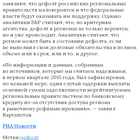
заявляют, что дефолт российских региональных
правительств маловероятен и что федеральные
власти будут оказывать им поддержку. Однако
аналитики S&P считают, что, по критериям
агентства, дефолт в регионах не только вероятен,
но и уже происходит. Аналитики считают, что
регион может быть в состоянии дефолта, если
не выполнил свои долговые обязательства в полном
объеме или в срок, или и то, и другое.
«По информации и данным, собранным
из источников, которые мы считаем надежными,
в первом квартале 2015 года, был зафиксирован,
по меньшей мере, один случай задержки выплаты
основной суммы задолженности нерейтингуемым
региональным правительством по банковскому
кредиту из-за отсутствия доступа региона
к рыночному рефинансированию», — заявил
Вартапетов.
РИА Новости
Метки:
дефолт