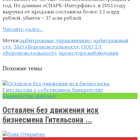
год. По данным «СПАРК-Интерфакс», в 2013 году
выручка от продажи составила более 3,1 млрд
рублей, убыток – 37 млн рублей.
Читайте далее…
Метки:
арбитражные управляющие
,
арбитражный
суд
,
ЗАО «Воронежстальмост»
,
ООО ТД
«Воронежстальмост»
,
процедура наблюдения
Похожие темы
Банкротство физлиц
Оставлен без движения иск
бизнесмена Гительсона ...