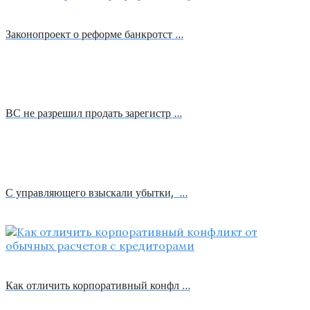
Законопроект о реформе банкротст …
ВС не разрешил продать зарегистр …
С управляющего взыскали убытки, …
Как отличить корпоративный конфл …