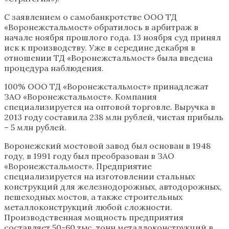
С заявлением о самобанкротстве ООО ТД
«Воронежстальмост» обратилось в арбитраж в
начале ноября прошлого года. 13 ноября суд принял
иск к производству. Уже в середине декабря в
отношении ТД «Воронежстальмост» была введена
процедура наблюдения.
100% ООО ТД «Воронежстальмост» принадлежат
ЗАО «Воронежстальмост». Компания
специализируется на оптовой торговле. Выручка в
2013 году составила 238 млн рублей, чистая прибыль
– 5 млн рублей.
Воронежский мостовой завод был основан в 1948
году, в 1991 году был преобразован в ЗАО
«Воронежстальмост». Предприятие
специализируется на изготовлении стальных
конструкций для железнодорожных, автодорожных,
пешеходных мостов, а также строительных
металлоконструкций любой сложности.
Производственная мощность предприятия
составляет 50-60 тыс. тонн металлоконструкций в