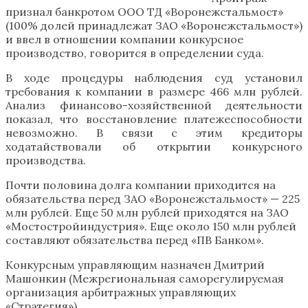
признал банкротом ООО ТД «Воронежстальмост»
(100% долей принадлежат ЗАО «Воронежстальмост»)
и ввел в отношении компании конкурсное
производство, говорится в определении суда.
В ходе процедуры наблюдения суд установил
требования к компании в размере 466 млн рублей.
Анализ финансово-хозяйственной деятельности
показал, что восстановление платежеспособности
невозможно. В связи с этим кредиторы
ходатайствовали об открытии конкурсного
производства.
Почти половина долга компании приходится на
обязательства перед ЗАО «Воронежстальмост» — 225
млн рублей. Еще 50 млн рублей приходятся на ЗАО
«Мостостройиндустрия». Еще около 150 млн рублей
составляют обязательства перед «ПВ Банком».
Конкурсным управляющим назначен Дмитрий
Машонкин (Межрегиональная саморегулируемая
организация арбитражных управляющих
«Стратегия»).