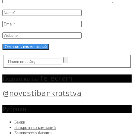
Подписка на Telegram
@novostibankrotstva
Рубрики
Банки
Банкротство компаний
Банкротство физлиц