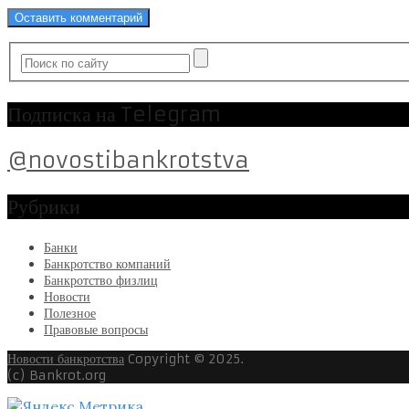
Подписка на Telegram
@novostibankrotstva
Рубрики
Банки
Банкротство компаний
Банкротство физлиц
Новости
Полезное
Правовые вопросы
Новости банкротства
Copyright © 2025.
(c) Bankrot.org