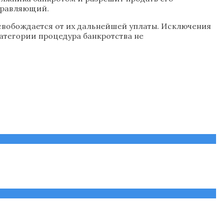
правляющий.
свобождается от их дальнейшей уплаты. Исключения
атегории процедура банкротства не