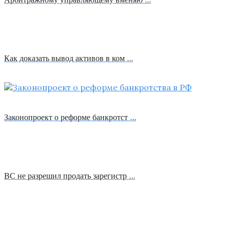
Как доказать вывод активов в ком …
Законопроект о реформе банкротст …
ВС не разрешил продать зарегистр …