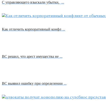
С управляющего взыскали убытки, …
Как отличить корпоративный конфл …
ВС решил, что арест имущества не …
ВС выявил ошибку при определении …