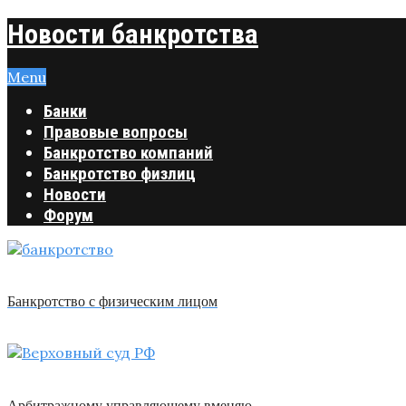
Новости банкротства
Menu
Банки
Правовые вопросы
Банкротство компаний
Банкротство физлиц
Новости
Форум
Банкротство с физическим лицом
Арбитражному управляющему вменяю …