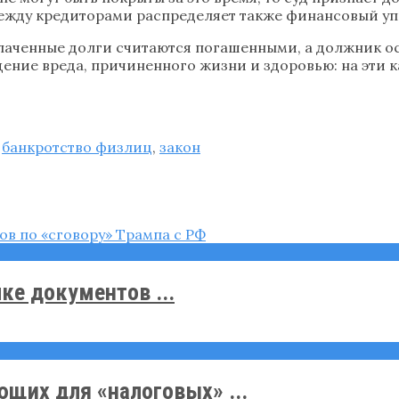
между кредиторами распределяет также финансовый у
лаченные долги считаются погашенными, а должник о
ение вреда, причиненного жизни и здоровью: на эти к
,
банкротство физлиц
,
закон
ке документов ...
щих для «налоговых» ...