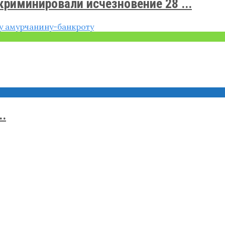
риминировали исчезновение 28 ...
..