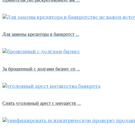
Для замены кредитора в банкротст …
За брошенный с долгами бизнес сп …
Снять уголовный арест с имуществ …