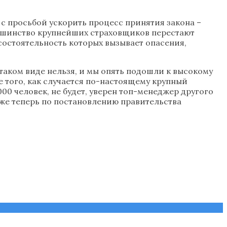
с просьбой ускорить процесс принятия закона –
льшинство крупнейших страховщиков перестают
состоятельность которых вызывает опасения,
 таком виде нельзя, и мы опять подошли к высокому
е того, как случается по-настоящему крупный
00 человек, не будет, уверен топ-менеджер другого
у же теперь по постановлению правительства