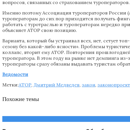
вопросов, связанных со страхованием туроператоров.
Именно поэтому Ассоциация туроператоров России (
туроператорам до сих пор приходится получать фин
работать с туротраслью и туроператорам нередко при
объясняет АТОР свою позицию.
Варианта, который бы устраивал всех, нет, сетует т
сезону без какой-либо ясности». Проблемы туристиче
коллапс, вторит ему АТОР. Повторения прошлогодней 
туроператора. В этом году на рынке нет демпинга из-
туроператоры сразу обязаны выдавать туристам обрат
Ведомости
Метки:
АТОР
,
Дмитрий Медведев
,
закон
,
законопроект
Похожие темы
Новости