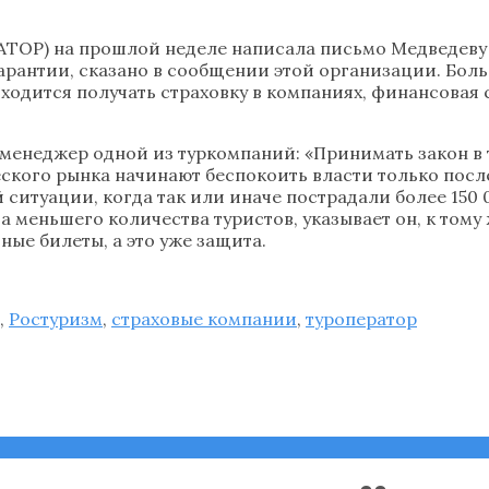
АТОР) на прошлой неделе написала письмо Медведеву 
гарантии, сказано в сообщении этой организации. Бо
ходится получать страховку в компаниях, финансовая 
оп-менеджер одной из туркомпаний: «Принимать закон в
ского рынка начинают беспокоить власти только посл
ситуации, когда так или иначе пострадали более 150 0
за меньшего количества туристов, указывает он, к том
ные билеты, а это уже защита.
,
Ростуризм
,
страховые компании
,
туроператор