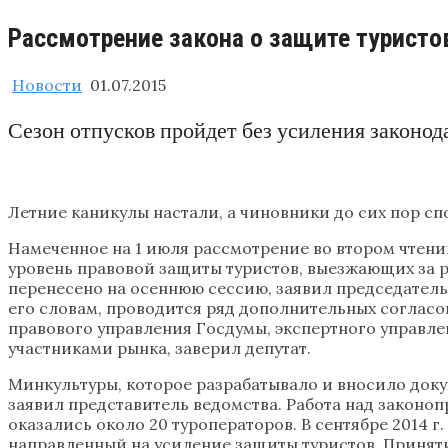
Рассмотрение закона о защите туристо
Новости
01.07.2015
Сезон отпусков пройдет без усиления законод
Летние каникулы настали, а чиновники до сих пор сп
Намеченное на 1 июля рассмотрение во втором чтени
уровень правовой защиты туристов, выезжающих за р
перенесено на осеннюю сессию, заявил председател
его словам, проводится ряд дополнительных согласов
правового управления Госдумы, экспертного управле
участниками рынка, заверил депутат.
Минкультуры, которое разрабатывало и вносило доку
заявил представитель ведомства. Работа над законопр
оказались около 20 туроператоров. В сентябре 2014 г
направленный на усиление защиты туристов. Принятие