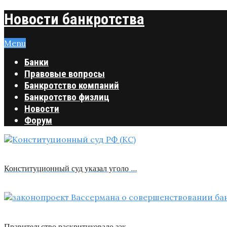
Новости банкротства
Menu
Банки
Правовые вопросы
Банкротство компаний
Банкротство физлиц
Новости
Форум
Конституционный суд указал уголо …
Правительство раскритиковало зак …