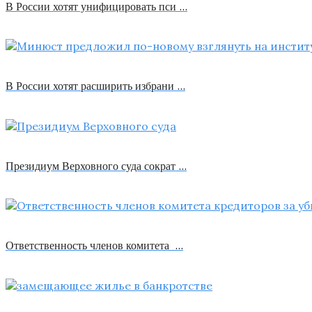
В России хотят унифицировать пси …
В России хотят расширить избрани …
Президиум Верховного суда сократ …
Ответственность членов комитета …