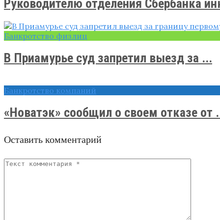
Руководителю отделения Сбербанка инк
Банкротство физлиц
В Приамурье суд запретил выезд за ...
Банкротство компаний
«Новатэк» сообщил о своем отказе от .
Оставить комментарий