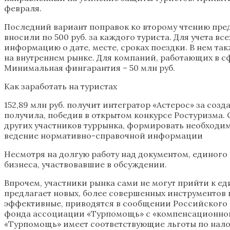
февраля.
Последний вариант поправок ко второму чтению пре
вносили по 500 руб. за каждого туриста. Для учета вс
информацию о дате, месте, сроках поездки. В нем т
на внутреннем рынке. Для компаний, работающих в сфер
Минимальная фингарантия – 50 млн руб.
Как заработать на туристах
152,89 млн руб. получит интегратор «Астерос» за со
получила, победив в открытом конкурсе Ростуризма. 
других участников туррынка, формировать необходим
ведение нормативно-справочной информации
Несмотря на долгую работу над документом, единого 
бизнеса, участвовавшие в обсуждении.
Впрочем, участники рынка сами не могут прийти к е
предлагает новых, более совершенных инструментов 
эффективные, приводятся в сообщении Российского с
фонда ассоциации «Турпомощь» с «компенсационного
«Турпомощь» имеет соответствующие льготы по нало