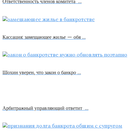
Ответственность членов комитета …
Кассация: замещающее жилье — обя …
Шохин уверен, что закон о банкро …
Арбитражный управляющий ответит …