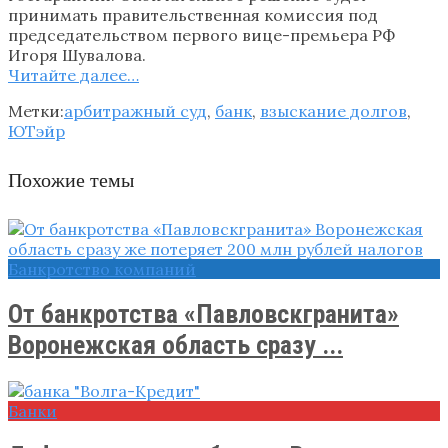
принимать правительственная комиссия под
председательством первого вице-премьера РФ
Игоря Шувалова.
Читайте далее…
Метки:
арбитражный суд
,
банк
,
взыскание долгов
,
ЮТэйр
Похожие темы
Банкротство компаний
От банкротства «Павловскгранита»
Воронежская область сразу ...
Банки