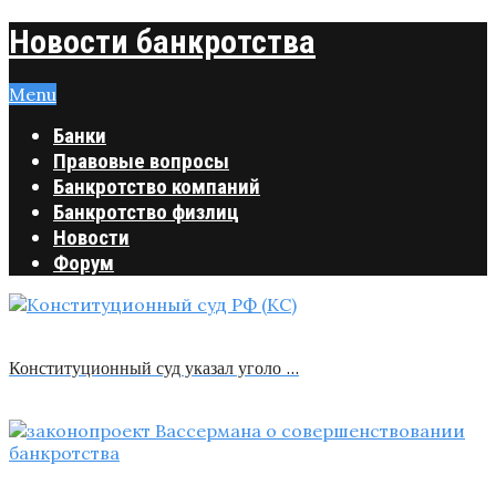
Новости банкротства
Menu
Банки
Правовые вопросы
Банкротство компаний
Банкротство физлиц
Новости
Форум
Конституционный суд указал уголо …