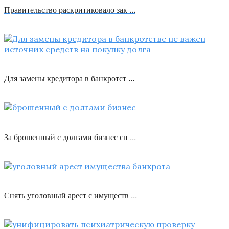
Правительство раскритиковало зак …
Для замены кредитора в банкротст …
За брошенный с долгами бизнес сп …
Снять уголовный арест с имуществ …