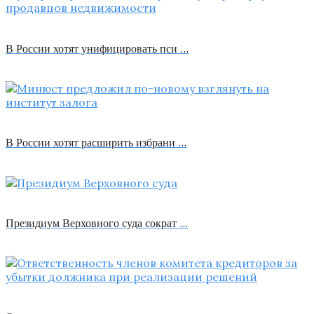
В России хотят унифицировать пси …
В России хотят расширить избрани …
Президиум Верховного суда сократ …