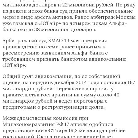
миллионов долларов и 22 миллиона рублей. По ряду
из девяти исков банка суд принял обеспечительные
меры в виде ареста активов. Ранее арбитраж Москвы
уже взыскал с «ЮТэйр» по четырем искам Альфа-
банка около 38 миллионов долларов.
Арбитражный суд ХМАО 14 мая прекратил
производство по семи ранее принятым к
рассмотрению заявлениям Альфа-банка с
требованием признать банкротом авиакомпанию
«ЮТэйр».
Общий долг авиакомпании, по ее собственной
оценке, на середину декабря 2014 года составлял 167
миллиардов рублей. Перевозчик запросил у
правительства госгарантии на сумму около 40
миллиардов рублей и ведет переговоры с
кредиторами о реструктуризации долга.
Межведомственная комиссия при
Минэкономразвития РФ 17 апреля одобрила
предоставление «ЮТэйр» 19,2 миллиарда рублей
госгарантий. Окончательное решение будет