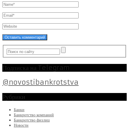
Подписка на Telegram
@novostibankrotstva
Рубрики
Банки
Банкротство компаний
Банкротство физлиц
Новости