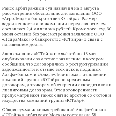
Ранее арбитражный суд назначил на 3 августа
рассмотрение обоснованности заявления ООО
«АгроЛенд» о банкротстве «ЮТэйра». Размер
задолженности авиакомпании перед заявителем
составляет 2,4 миллиона рублей. Кроме того, суд 30
июня оставил без рассмотрения заявление ООО
«НедраМакс» о банкротстве «ЮТэйра» в связи с
погашением долга.
Авиакомпания «ЮТэйр» и Альфа-банк 13 мая
опубликовали совместное заявление, в котором
сообщили, что договорились о реструктуризации
задолженности и отзыве всех исков, поданных
Альфа-банком и «Альфа-Лизингом» в отношении
компаний группы «ЮТэйр» по кредитным
договорам, договорам об открытии аккредитивов и
лизинговым договорам. Эти договоренности
предусматривают также снятие арестов со счетов и
имущества компаний группы «ЮТэйр».
Общая сумма исковых требований Альфа-банка к
«ЮТэйр» в арбитраже Москвы составляла 58