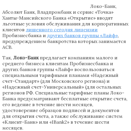
Локо-Банк,
Абсолют Банк, Владпромбанк и сервис «Точка»
Ханты-Мансийского Банка «Открытие» вводят
льготные условия обслуживания для корпоративных
клиентов
лишенного сегодня лицензии
Пробизнесбанка и
других банков группы «Лайф»
,
предупреждением банкротства которых занимается
АСВ.
Так,
Локо-Банк
предлагает компаниям малого и
среднего бизнеса клиентам Пробизнесбанка и
других банков группы «Лайф» воспользоваться
специальными тарифными планами «Надежный
счет-Стандарт» (для Московского региона) и
«Надежный счет-Универсальный» (для остальных
регионов РФ. Специальные тарифные планы Локо-
Банка предусматривают бесплатные открытие счета,
его ведение в течение шести месяцев,
удостоверение образцов подписей и документов
для открытия счета, а также обслуживание систем
«Клиент-Банк» или «IBank2» в течение шести
месяцев.