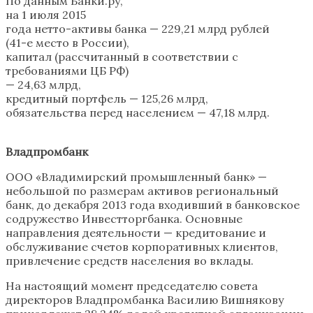
По данным Банки.ру,
на 1 июля 2015
года нетто-активы банка — 229,21 млрд рублей
(41-е место в России),
капитал (рассчитанный в соответствии с
требованиями ЦБ РФ)
— 24,63 млрд,
кредитный портфель — 125,26 млрд,
обязательства перед населением — 47,18 млрд.
Владпромбанк
ООО «Владимирский промышленный банк» —
небольшой по размерам активов региональный
банк, до декабря 2013 года входивший в банковское
содружество Инвестторгбанка. Основные
направления деятельности — кредитование и
обслуживание счетов корпоративных клиентов,
привлечение средств населения во вклады.
На настоящий момент председателю совета
директоров Владпромбанка Василию Вишнякову