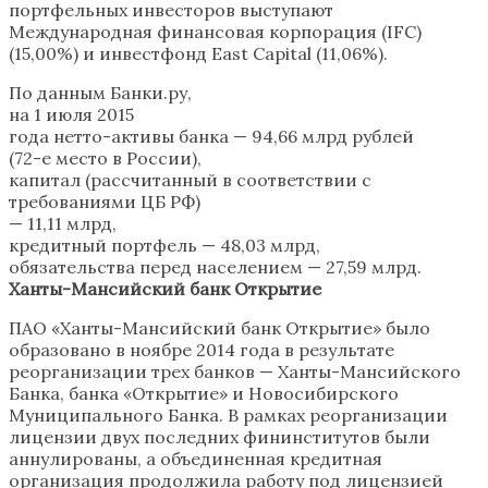
портфельных инвесторов выступают
Международная финансовая корпорация (IFC)
(15,00%) и инвестфонд East Capital (11,06%).
По данным Банки.ру,
на 1 июля 2015
года нетто-активы банка — 94,66 млрд рублей
(72-е место в России),
капитал (рассчитанный в соответствии с
требованиями ЦБ РФ)
— 11,11 млрд,
кредитный портфель — 48,03 млрд,
обязательства перед населением — 27,59 млрд.
Ханты-Мансийский банк Открытие
ПАО «Ханты-Мансийский банк Открытие» было
образовано в ноябре 2014 года в результате
реорганизации трех банков — Ханты-Мансийского
Банка, банка «Открытие» и Новосибирского
Муниципального Банка. В рамках реорганизации
лицензии двух последних фининститутов были
аннулированы, а объединенная кредитная
организация продолжила работу под лицензией