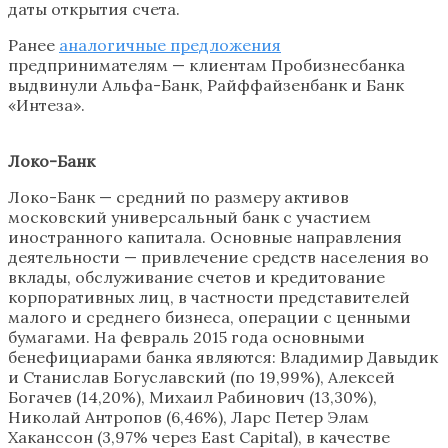
даты открытия счета.
Ранее
аналогичные предложения
предпринимателям — клиентам Пробизнесбанка
выдвинули Альфа-Банк, Райффайзенбанк и Банк
«Интеза».
Локо-Банк
Локо-Банк — средний по размеру активов
московский универсальный банк с участием
иностранного капитала. Основные направления
деятельности — привлечение средств населения во
вклады, обслуживание счетов и кредитование
корпоративных лиц, в частности представителей
малого и среднего бизнеса, операции с ценными
бумагами. На февраль 2015 года основными
бенефициарами банка являются: Владимир Давыдик
и Станислав Богуславский (по 19,99%), Алексей
Богачев (14,20%), Михаил Рабинович (13,30%),
Николай Антропов (6,46%), Ларс Петер Элам
Хаканссон (3,97% через East Capital), в качестве