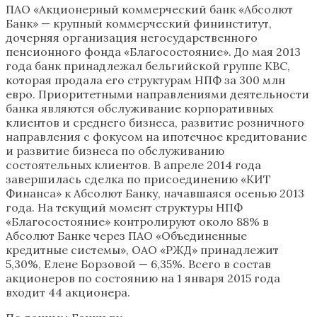
ПАО «Акционерный коммерческий банк «Абсолют
Банк» — крупный коммерческий фининститут,
дочерняя организация негосударственного
пенсионного фонда «Благосостояние». До мая 2013
года банк принадлежал бельгийской группе KBC,
которая продала его структурам НПФ за 300 млн
евро. Приоритетными направлениями деятельности
банка являются обслуживание корпоративных
клиентов и среднего бизнеса, развитие розничного
направления с фокусом на ипотечное кредитование
и развитие бизнеса по обслуживанию
состоятельных клиентов. В апреле 2014 года
завершилась сделка по присоединению «КИТ
Финанса» к Абсолют Банку, начавшаяся осенью 2013
года. На текущий момент структуры НПФ
«Благосостояние» контролируют около 88% в
Абсолют Банке через ПАО «Объединенные
кредитные системы», ОАО «РЖД» принадлежит
5,30%, Елене Борзовой — 6,35%. Всего в состав
акционеров по состоянию на 1 января 2015 года
входит 44 акционера.