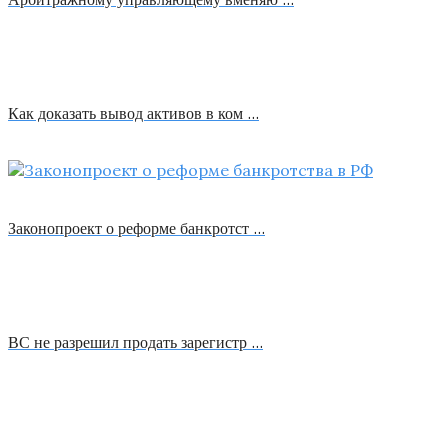
Как доказать вывод активов в ком …
Законопроект о реформе банкротст …
ВС не разрешил продать зарегистр …