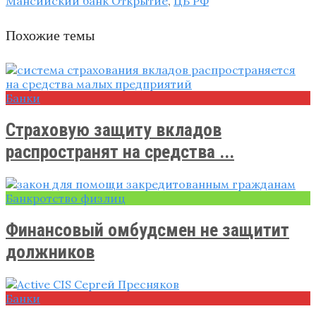
Мансийский банк Открытие
,
ЦБ РФ
Похожие темы
Банки
Страховую защиту вкладов
распространят на средства ...
Банкротство физлиц
Финансовый омбудсмен не защитит
должников
Банки