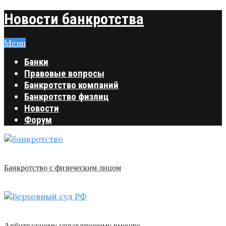
Новости банкротства
Menu
Банки
Правовые вопросы
Банкротство компаний
Банкротство физлиц
Новости
Форум
Банкротство с физическим лицом
Арбитражному управляющему вменяю …