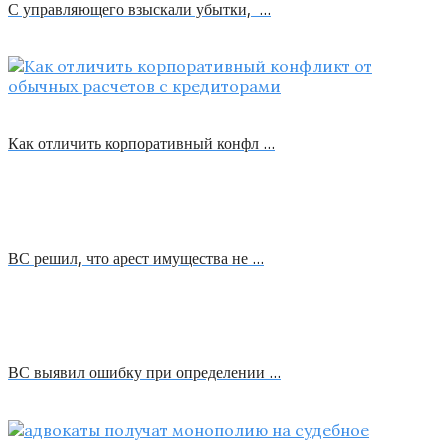
С управляющего взыскали убытки, …
Как отличить корпоративный конфл …
ВС решил, что арест имущества не …
ВС выявил ошибку при определении …