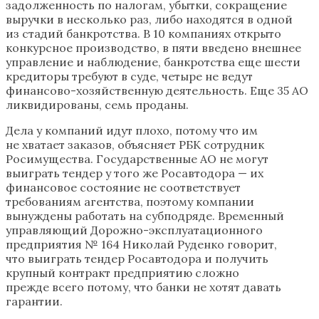
задолженность по налогам, убытки, сокращение
выручки в несколько раз, либо находятся в одной
из стадий банкротства​. В 10 компаниях открыто
конкурсное производство, в пяти введено внешнее
управление и наблюдение, банкротства еще шести
кредиторы требуют в суде, четыре не ведут
финансово-хозяйственную деятельность. Еще 35 АО
ликвидированы, семь проданы.
Дела у компаний идут плохо, потому что им
не хватает заказов, объясняет РБК сотрудник
Росимущества. Государственные АО не могут
выиграть тендер у того же Росавтодора — их
финансовое состояние не соответствует
требованиям агентства, поэтому компании
вынуждены работать на субподряде. Временный
управляющий Дорожно-эксплуатационного
предприятия № 164 Николай Руденко говорит,
что выиграть тендер Росавтодора и получить
крупный контракт предприятию сложно
прежде всего потому, что банки не хотят давать
гарантии.