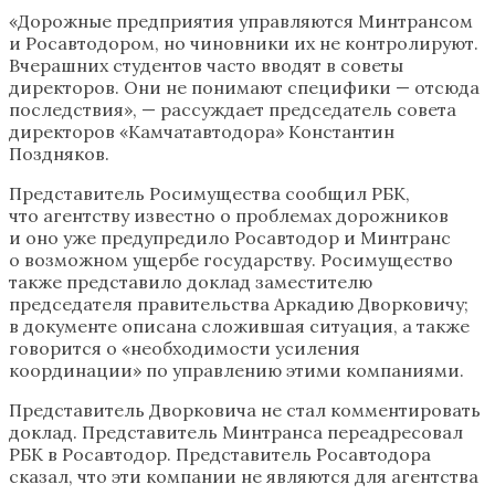
«Дорожные предприятия управляются Минтрансом
и Росавтодором, но чиновники их не контролируют.
Вчерашних студентов часто вводят в советы
директоров. Они не понимают специфики — отсюда
последствия», — рассуждает председатель совета
директоров «Камчатавтодора» Константин
Поздняков.​
Представитель Росимущества сообщил РБК,
что агентству известно о проблемах дорожников
и оно уже предупредило Росавтодор и Минтранс
о возможном ущербе государству. Росимущество
также представило доклад заместителю
председателя правительства Аркадию Дворковичу;
в документе описана сложившая ситуация, а также
говорится о «необходимости усиления
координации» по управлению этими компаниями.
Представитель Дворковича не стал комментировать
доклад. Представитель Минтранса переадресовал
РБК в Росавтодор. Представитель Росавтодора
сказал, что эти компании не являются для агентства