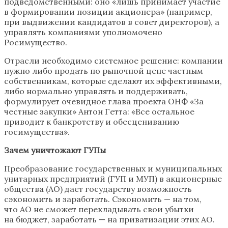
подведомственными: оно «лишь принимает участие
в формировании позиции акционера» (например,
при выдвижении кандидатов в совет директоров), а ​
управлять компаниями уполномочено
Росимущество.
Отрасли необходимо системное решение: компании
нужно либо продать по рыночной цене частным
собственникам, которые сделают их эффективными,
либо нормально управлять и поддерживать,
формулирует очевидное глава проекта ОНФ «За
честные закупки» Антон Гетта: «Все остальное
приводит к банкротству и обесцениванию
госимущества».
Зачем уничтожают ГУПы
Преобразование государственных и муниципальных
унитарных предприятий (ГУП и МУП) в акционерные
общества (АО) дает государству возможность
сэкономить и заработать. Сэкономить — на том,
что АО не сможет перекладывать свои убытки
на бюджет, заработать — на приватизации этих АО.