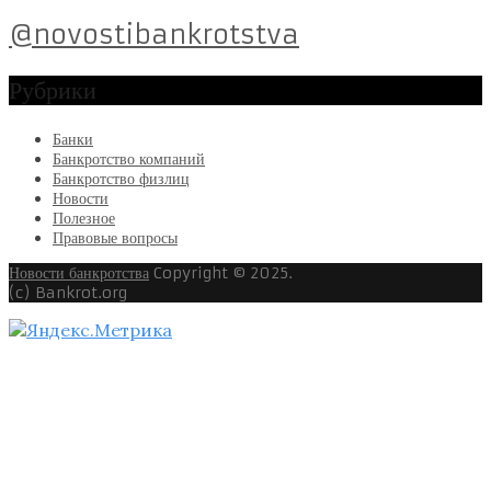
@novostibankrotstva
Рубрики
Банки
Банкротство компаний
Банкротство физлиц
Новости
Полезное
Правовые вопросы
Новости банкротства
Copyright © 2025.
(c) Bankrot.org