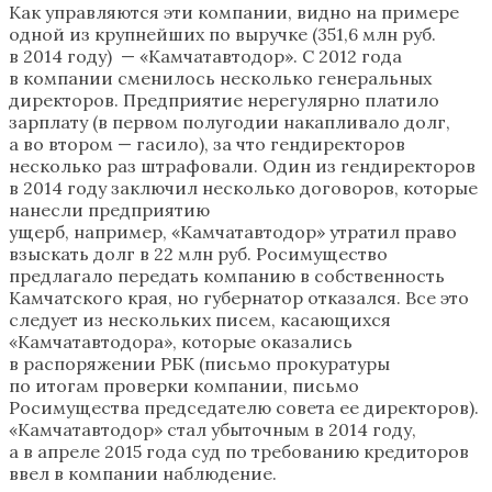
Как управляются эти компании, видно на примере
одной из крупнейших по выручке (351,6 млн руб.
в 2014 году) — «Камчатавтодор». С 2012 года
в компании сменилось несколько генеральных
директоров. Предприятие нерегулярно платило
зарплату (в первом полугодии накапливало долг,
а во втором — гасило), за что гендиректоров
несколько раз штрафовали. Один из гендиректоров
в 2014 году заключил несколько договоров, которые
нанесли предприятию
ущерб, например, «Камчатавтодор» утратил право
взыскать долг в 22 млн руб. Росимущество
предлагало передать компанию в собственность
Камчатского края, но губернатор отказался. Все это
следует из нескольких писем, касающихся
«Камчатавтодора», которые оказались
в распоряжении РБК (письмо прокуратуры
по итогам проверки компании, письмо
Росимущества председателю совета ее директоров).
«Камчатавтодор» стал убыточным в 2014 году,
а в апреле 2015 года суд по требованию кредиторов
ввел в компании наблюдение.