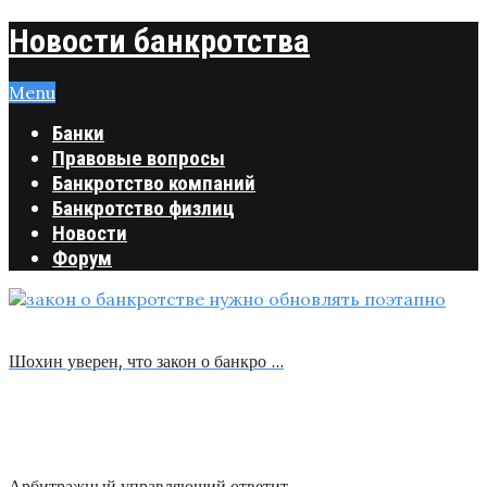
Новости банкротства
Menu
Банки
Правовые вопросы
Банкротство компаний
Банкротство физлиц
Новости
Форум
Шохин уверен, что закон о банкро …
Арбитражный управляющий ответит …