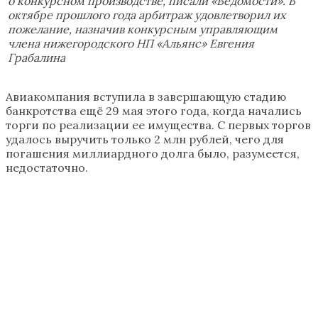
о конкурсном производстве, писали «Ведомости». В
октябре прошлого года арбитраж удовлетворил их
пожелание, назначив конкурсным управляющим
члена нижегородского НП «Альянс» Евгения
Грабалина
Авиакомпания вступила в завершающую стадию
банкротства ещё 29 мая этого года, когда начались
торги по реализации ее имущества. С первых торгов
удалось выручить только 2 млн рублей, чего для
погашения миллиардного долга было, разумеется,
недостаточно.