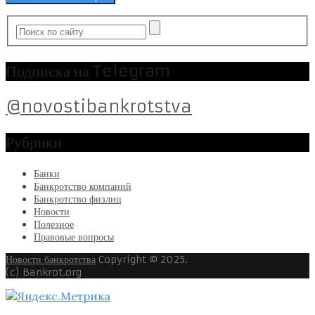
Подписка на Telegram
@novostibankrotstva
Рубрики
Банки
Банкротство компаний
Банкротство физлиц
Новости
Полезное
Правовые вопросы
Новости банкротства
Copyright © 2025.
(c) Bankrot.org