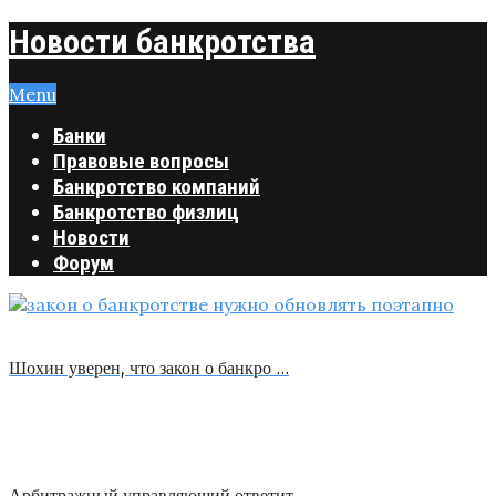
Новости банкротства
Menu
Банки
Правовые вопросы
Банкротство компаний
Банкротство физлиц
Новости
Форум
Шохин уверен, что закон о банкро …
Арбитражный управляющий ответит …