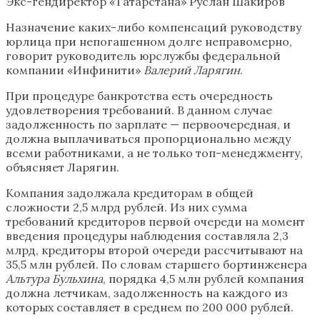
Экс-гендиректор «Татарстана» Руслан Шакиров
Назначение каких-либо компенсаций руководству
юрлица при непогашенном долге неправомерно,
говорит руководитель юрслужбы федеральной
компании «Инфинити»
Валерий Ларягин
.
При процедуре банкротства есть очередность
удовлетворения требований. В данном случае
задолженность по зарплате — первоочередная, и
должна выплачиваться пропорционально между
всеми работниками, а не только топ-менеджменту,
объясняет Ларягин.
Компания задолжала кредиторам в общей
сложности 2,5 млрд рублей. Из них сумма
требований кредиторов первой очереди на момент
введения процедуры наблюдения составляла 2,3
млрд, кредиторы второй очереди рассчитывают на
35,5 млн рублей. По словам старшего бортинженера
Альтура Бульхина
, порядка 4,5 млн рублей компания
должна летчикам, задолженность на каждого из
которых составляет в среднем по 200 000 рублей.