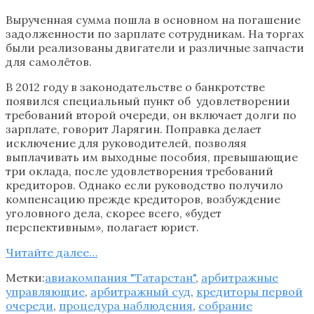
Вырученная сумма пошла в основном на погашение
задолженности по зарплате сотрудникам. На торгах
были реализованы двигатели и различные запчасти
для самолётов.
В 2012 году в законодательстве о банкротстве
появился специальный пункт об удовлетворении
требований второй очереди, он включает долги по
зарплате, говорит Ларягин. Поправка делает
исключение для руководителей, позволяя
выплачивать им выходные пособия, превышающие
три оклада, после удовлетворения требований
кредиторов. Однако если руководство получило
компенсацию прежде кредиторов, возбуждение
уголовного дела, скорее всего, «будет
перспективным», полагает юрист.
Читайте далее…
Метки:
авиакомпания "Татарстан"
,
арбитражные
управляющие
,
арбитражный суд
,
кредиторы первой
очереди
,
процедура наблюдения
,
собрание