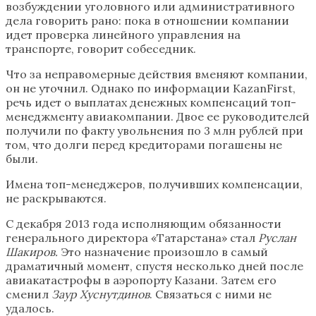
возбуждении уголовного или административного
дела говорить рано: пока в отношении компании
идет проверка линейного управления на
транспорте, говорит собеседник.
Что за неправомерные действия вменяют компании,
он не уточнил. Однако по информации KazanFirst,
речь идет о выплатах денежных компенсаций топ-
менеджменту авиакомпании. Двое ее руководителей
получили по факту увольнения по 3 млн рублей при
том, что долги перед кредиторами погашены не
были.
Имена топ-менеджеров, получивших компенсации,
не раскрываются.
С декабря 2013 года исполняющим обязанности
генерального директора «Татарстана» стал
Руслан
Шакиров.
Это назначение произошло в самый
драматичный момент, спустя несколько дней после
авиакатастрофы в аэропорту Казани. Затем его
сменил
Заур Хуснутдинов
. Связаться с ними не
удалось.