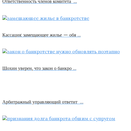
Ответственность членов комитета …
Кассация: замещающее жилье — обя …
Шохин уверен, что закон о банкро …
Арбитражный управляющий ответит …