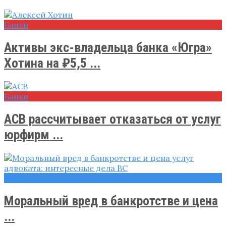
Банки
Активы экс-владельца банка «Югра»
Хотина на ₽5,5 ...
Банки
АСВ рассчитывает отказаться от услуг
юрфирм ...
Новости
Моральный вред в банкротстве и цена
...