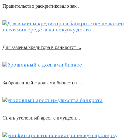
Правительство раскритиковало зак …
Для замены кредитора в банкротст …
За брошенный с долгами бизнес сп …
Снять уголовный арест с имуществ …