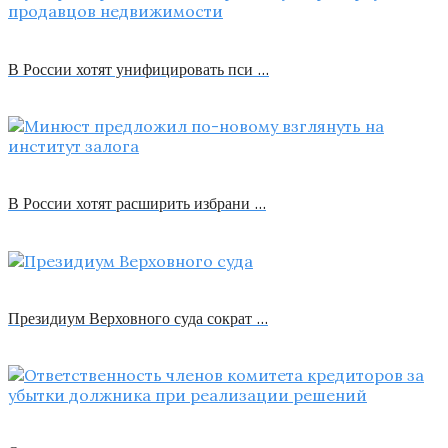
В России хотят унифицировать пси …
В России хотят расширить избрани …
Президиум Верховного суда сократ …