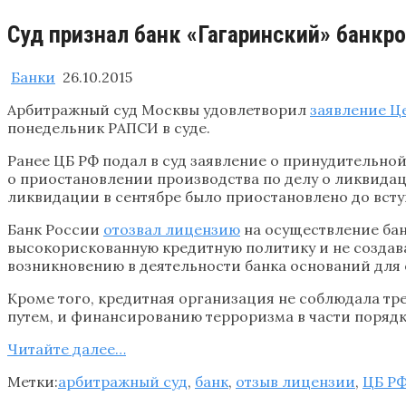
Суд признал банк «Гагаринский» банкр
Банки
26.10.2015
Арбитражный суд Москвы удовлетворил
заявление Ц
понедельник РАПСИ в суде.
Ранее ЦБ РФ подал в суд заявление о принудительно
о приостановлении производства по делу о ликвидац
ликвидации в сентябре было приостановлено до вступ
Банк России
отозвал лицензию
на осуществление бан
высокорискованную кредитную политику и не создава
возникновению в деятельности банка оснований для 
Кроме того, кредитная организация не соблюдала тр
путем, и финансированию терроризма в части поряд
Читайте далее…
Метки:
арбитражный суд
,
банк
,
отзыв лицензии
,
ЦБ Р