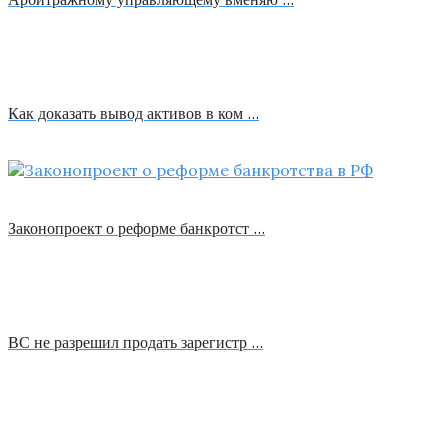
Как доказать вывод активов в ком …
Законопроект о реформе банкротст …
ВС не разрешил продать зарегистр …