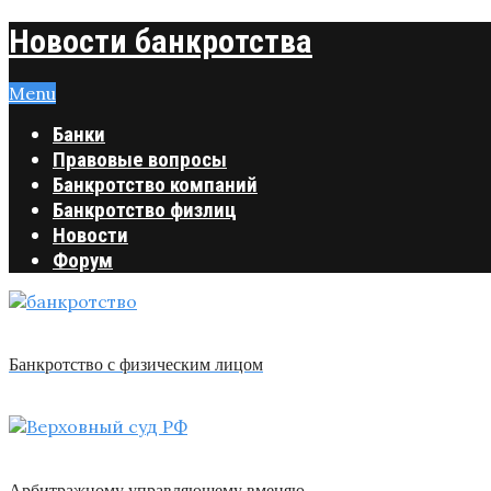
Новости банкротства
Menu
Банки
Правовые вопросы
Банкротство компаний
Банкротство физлиц
Новости
Форум
Банкротство с физическим лицом
Арбитражному управляющему вменяю …