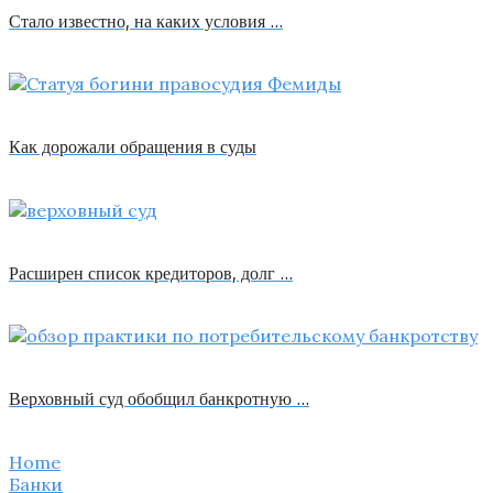
Стало известно, на каких условия …
Как дорожали обращения в суды
Расширен список кредиторов, долг …
Верховный суд обобщил банкротную …
Home
Банки