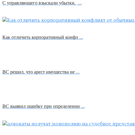
С управляющего взыскали убытки, …
Как отличить корпоративный конфл …
ВС решил, что арест имущества не …
ВС выявил ошибку при определении …