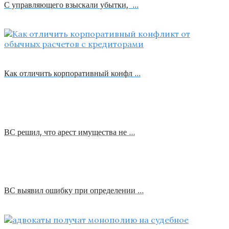
С управляющего взыскали убытки, …
Как отличить корпоративный конфл …
ВС решил, что арест имущества не …
ВС выявил ошибку при определении …