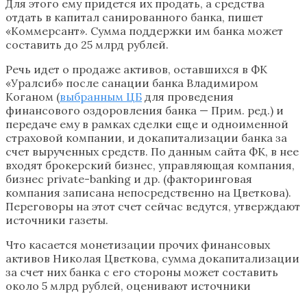
Для этого ему придется их продать, а средства
отдать в капитал санированного банка, пишет
«Коммерсант». Сумма поддержки им банка может
составить до 25 млрд рублей.
Речь идет о продаже активов, оставшихся в ФК
«Уралсиб» после санации банка Владимиром
Коганом (
выбранным ЦБ
для проведения
финансового оздоровления банка — Прим. ред.) и
передаче ему в рамках сделки еще и одноименной
страховой компании, и докапитализации банка за
счет вырученных средств. По данным сайта ФК, в нее
входят брокерский бизнес, управляющая компания,
бизнес private-banking и др. (факторинговая
компания записана непосредственно на Цветкова).
Переговоры на этот счет сейчас ведутся, утверждают
источники газеты.
Что касается монетизации прочих финансовых
активов Николая Цветкова, сумма докапитализации
за счет них банка с его стороны может составить
около 5 млрд рублей, оценивают источники