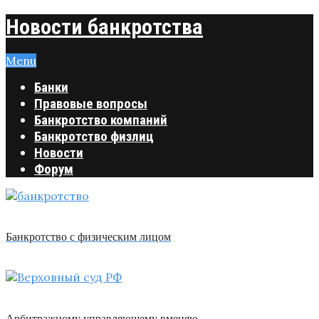
Новости банкротства
Menu
Банки
Правовые вопросы
Банкротство компаний
Банкротство физлиц
Новости
Форум
Банкротство с физическим лицом
Арбитражному управляющему вменяю …