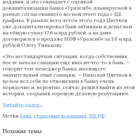
издания, и это совпадает с оценкой
докапитализации банка «Уралсиб», планируемой в
рамках согласованного весной этого года с ЦБ
графика. В рамках него летом этого года Цветков
уже докапитализировал банк активами и деньгами
на общую сумму 17,6 млрд рублей, а на днях
договорился о продаже НПФ «Уралсиб» за 1,6 млрд
рублей Олегу Тинькову.
«Это нестандартная ситуация, когда собственник
после начала санации еще вносит что-то в банк, —
говорит топ-менеджер банка, имеющего
значительный опыт санации. — Николай Цветков в
целом вел себя по отношению к банку очень
порядочно и, вероятно, сейчас решил выйти из этой
истории, сохранив хорошую деловую репутацию».
Читайте далее…
Метки:
банк
,
страховые компании
,
ЦБ РФ
Похожие темы