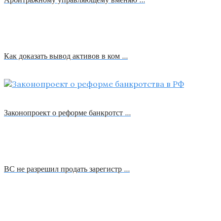
Как доказать вывод активов в ком …
Законопроект о реформе банкротст …
ВС не разрешил продать зарегистр …