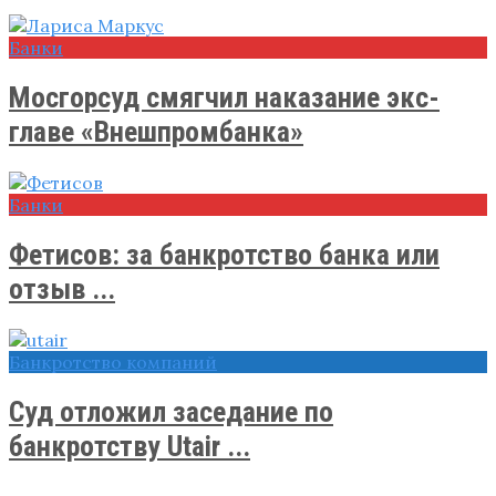
Банки
Мосгорсуд смягчил наказание экс-
главе «Внешпромбанка»
Банки
Фетисов: за банкротство банка или
отзыв ...
Банкротство компаний
Суд отложил заседание по
банкротству Utair ...