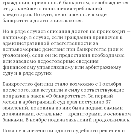
гражданин, признанный банкротом, освобождается
от дальнейшего исполнения требований
кредиторов. По сути, непогашенные в ходе
банкротства долги списываются.
Но в ряде случаев списания долгов не происходит —
например, в случае, если гражданин привлечен к
административной ответственности за
неправомерные действия при банкротстве (или к
уголовной), если он не предоставил необходимые
или заведомо недостоверные сведения
финансовому управляющему или арбитражному
суду и в ряде других.
Банкротство физлиц стало возможно с 1 октября,
после того, как вступили в силу соответствующие
поправки в закон «О банкротстве». За первый
месяц в арбитражный суд края поступило 37
заявлений, половина из них была подана самими
должниками, остальные — кредиторами, в основном
банками. В ноябре подача заявлений продолжилась.
Пока не вынесено ни одного судебного решения о