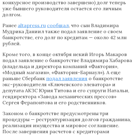
конкурсное производство завершено) долг теперь
уже бывшего руководителя остается его личным
долгом.
Ранее
altapress.ru
сообщал
, что сын Владимира
Мудрика Даниил также подал заявление о своем
банкротстве, его долг по кредитам — около 42 млн
рублей.
Кроме того, в конце октября некий Игорь Макаров
подал заявление о банкротстве Владимира Хабарова
(владельца и директора компаний «Фактория»,
«Модный магазин», «Фактория-Барнаул»). А еще
раньше Сбербанк
подал заявления
о банкротстве
экс-руководителя «Ключевского элеватора» и
депутата АКЗС Юрия Титова и его супруги Натальи,
гендиректора «Завода механических прессов»
Сергея Ферапонтова и его родственников.
Законом о банкротстве предусмотрены три
процедуры — реструктуризация долгов гражданина,
реализация имущества и мировое соглашение.
После завершения расчетов с кредиторами