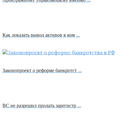
Как доказать вывод активов в ком …
Законопроект о реформе банкротст …
ВС не разрешил продать зарегистр …