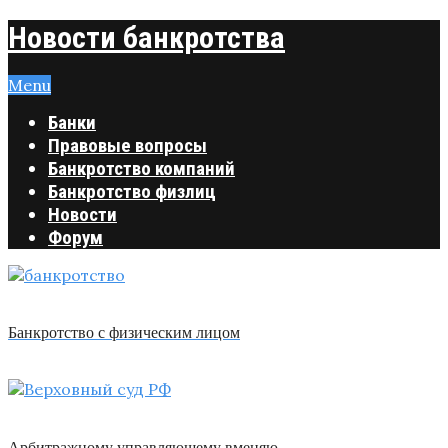
Новости банкротства
Menu
Банки
Правовые вопросы
Банкротство компаний
Банкротство физлиц
Новости
Форум
Банкротство с физическим лицом
Арбитражному управляющему вменяю …