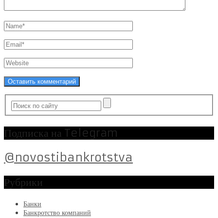
Подписка на Telegram
@novostibankrotstva
Рубрики
Банки
Банкротство компаний