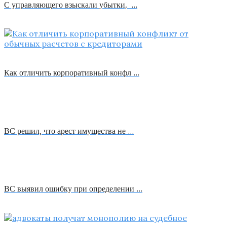
С управляющего взыскали убытки, …
Как отличить корпоративный конфл …
ВС решил, что арест имущества не …
ВС выявил ошибку при определении …