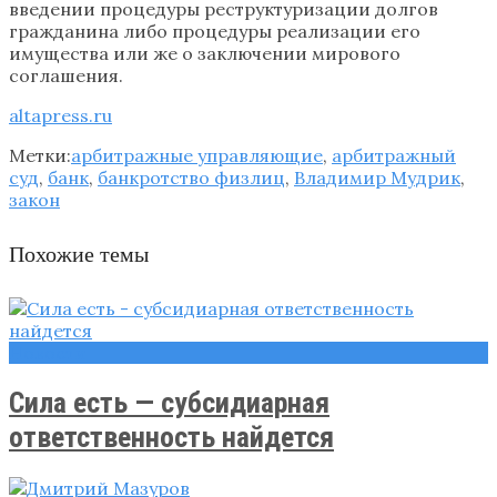
введении процедуры реструктуризации долгов
гражданина либо процедуры реализации его
имущества или же о заключении мирового
соглашения.
altapress.ru
Метки:
арбитражные управляющие
,
арбитражный
суд
,
банк
,
банкротство физлиц
,
Владимир Мудрик
,
закон
Похожие темы
Новости
Сила есть — субсидиарная
ответственность найдется