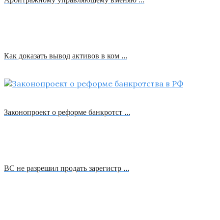
Как доказать вывод активов в ком …
Законопроект о реформе банкротст …
ВС не разрешил продать зарегистр …