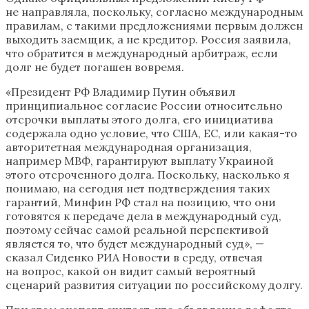
не направляла, поскольку, согласно международным
правилам, с такими предложениями первым должен
выходить заемщик, а не кредитор. Россия заявила,
что обратится в международный арбитраж, если
долг не будет погашен вовремя.
«Президент РФ Владимир Путин объявил
принципиальное согласие России относительно
отсрочки выплаты этого долга, его инициатива
содержала одно условие, что США, ЕС, или какая-то
авторитетная международная организация,
например МВФ, гарантируют выплату Украиной
этого отсроченного долга. Поскольку, насколько я
понимаю, на сегодня нет подтверждения таких
гарантий, Минфин РФ стал на позицию, что они
готовятся к передаче дела в международный суд,
поэтому сейчас самой реальной перспективой
является то, что будет международный суд», —
сказал Сиденко РИА Новости в среду, отвечая
на вопрос, какой он видит самый вероятный
сценарий развития ситуации по российскому долгу.