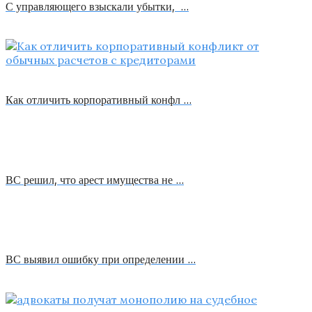
С управляющего взыскали убытки, …
Как отличить корпоративный конфл …
ВС решил, что арест имущества не …
ВС выявил ошибку при определении …