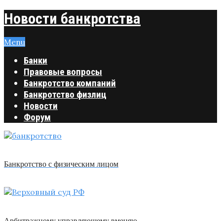
Новости банкротства
Menu
Банки
Правовые вопросы
Банкротство компаний
Банкротство физлиц
Новости
Форум
Банкротство с физическим лицом
Арбитражному управляющему вменяю …