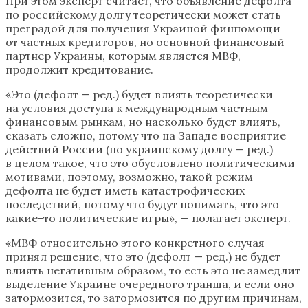
При этом эксперт считает, что объявление дефолта
по российскому долгу теоретически может стать
преградой для получения Украиной финпомощи
от частных кредиторов, но основной финансовый
партнер Украины, которым является МВФ,
продолжит кредитование.
«Это (дефолт — ред.) будет влиять теоретически
на условия доступа к международным частным
финансовым рынкам, но насколько будет влиять,
сказать сложно, потому что на Западе восприятие
действий России (по украинскому долгу — ред.)
в целом такое, что это обусловлено политическими
мотивами, поэтому, возможно, такой режим
дефолта не будет иметь катастрофических
последствий, потому что будут понимать, что это
какие-то политические игры», — полагает эксперт.
«МВФ относительно этого конкретного случая
принял решение, что это (дефолт — ред.) не будет
влиять негативным образом, то есть это не замедлит
выделение Украине очередного транша, и если оно
затормозится, то затормозится по другим причинам,