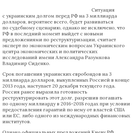
Ситуация
с украинским долгом перед РФ на 3 миллиарда
долларов, вероятнее всего, будет развиваться
по судебному сценарию, однако не исключено, что
РФ в последний момент выйдет с новыми
предложениями по реструктуризации, считает
эксперт по экономическим вопросам Украинского
центра экономических и политических
исследований имени Александра Разумкова
Владимир Сиденко.
Срок погашения украинских евробондов на 3
миллиарда долларов, выкупленных Россией в конце
2013 года, наступает 20 декабря текущего года.
Россия ранее выразила готовность
реструктурировать этот долг, разрешив погашать
по одному миллиарду в 2016–2018 годах при условии
предоставления гарантий по нему от властей США
или ЕС, либо одного из международных финансовых
институтов.
Однако официальных предложений Киеву РФ