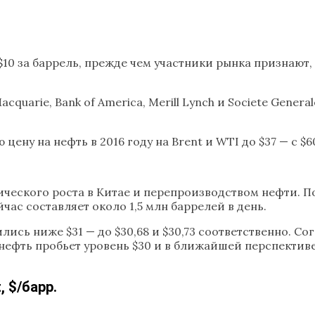
$10 за баррель, прежде чем участники рынка признают,
Macquarie, Bank of America, Merill Lynch и Societe Gene
цену на нефть в 2016 году на Brent и WTI до $37 — с $6
ческого роста в Китае и перепроизводством нефти. П
ас составляет около 1,5 млн баррелей в день.
ились ниже $31 — до $30,68 и $30,73 соответственно. 
— нефть пробьет уровень $30 и в ближайшей перспективе