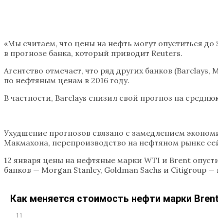
«Мы считаем, что цены на нефть могут опуститься до 
в прогнозе банка, который приводит Reuters.
Агентство отмечает, что ряд других банков (Barclays, 
по нефтяным ценам в 2016 году.
В частности, Barclays снизил свой прогноз на среднюю 
Ухудшение прогнозов связано с замедлением экономи
Макмахона, перепроизводство на нефтяном рынке сейч
12 января цены на нефтяные марки WTI и Brent опуст
банков — Morgan Stanley, Goldman Sachs и Citigroup 