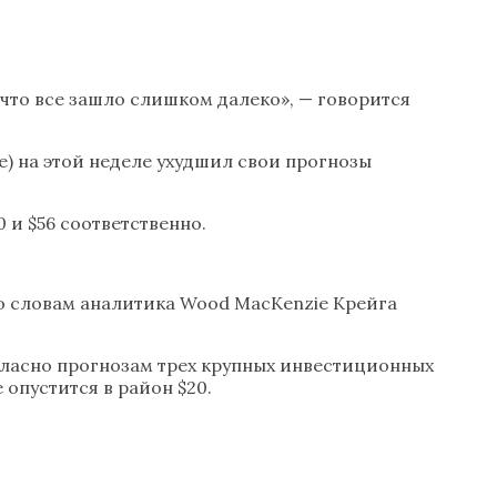
 что все зашло слишком далеко», — говорится
ralе) на этой неделе ухудшил свои прогнозы
0 и $56 соответственно.
о словам аналитика Wood MacKenzie Крейга
Согласно прогнозам трех крупных инвестиционных
 опустится в район $20.