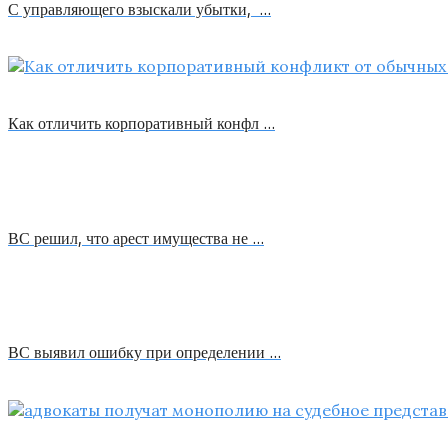
С управляющего взыскали убытки, …
Как отличить корпоративный конфл …
ВС решил, что арест имущества не …
ВС выявил ошибку при определении …