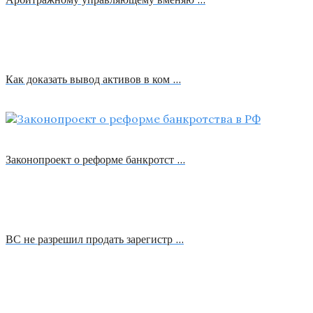
Как доказать вывод активов в ком …
Законопроект о реформе банкротст …
ВС не разрешил продать зарегистр …