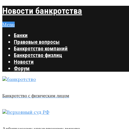
Новости банкротства
Menu
Банки
Правовые вопросы
Банкротство компаний
Банкротство физлиц
Новости
Форум
Банкротство с физическим лицом
Арбитражному управляющему вменяю …