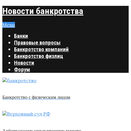
Новости банкротства
Menu
Банки
Правовые вопросы
Банкротство компаний
Банкротство физлиц
Новости
Форум
Банкротство с физическим лицом
Арбитражному управляющему вменяю …