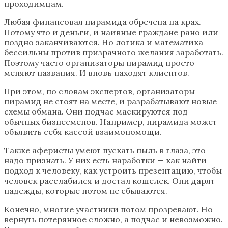
проходимцам.
Любая финансовая пирамида обречена на крах.
Потому что и деньги, и наивные граждане рано или
поздно заканчиваются. Но логика и математика
бессильны против призрачного желания заработать.
Поэтому часто организаторы пирамид просто
меняют названия. И вновь находят клиентов.
При этом, по словам экспертов, организаторы
пирамид не стоят на месте, и разрабатывают новые
схемы обмана. Они подчас маскируются под
обычных бизнесменов. Например, пирамида может
объявить себя кассой взаимопомощи.
Также аферисты умеют пускать пыль в глаза, это
надо признать. У них есть наработки — как найти
подход к человеку, как устроить презентацию, чтобы
человек расслабился и достал кошелек. Они дарят
надежды, которые потом не сбываются.
Конечно, многие участники потом прозревают. Но
вернуть потерянное сложно, а подчас и невозможно.