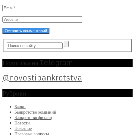
Подписка на Telegram
@novostibankrotstva
Рубрики
Банки
Банкротство компаний
Банкротство физлиц
Новости
Полезное
Правовые вопросы