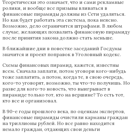
Теоретически это означает, что и сами рекламные
ролики, и вообще все призывы вливаться в
финансовые пирамиды должны из Сети удаляться.
Но как будет работать эта система, пока неясно.
Возможно, дело ограничится штрафами. В любом
случае, желающих похвалить финансовую пирамиду
после принятия закона должно стать меньше.
В ближайшие дни в повестке заседаний Госдумы
значится и проект поправок в Уголовный кодекс.
Схемы финансовых пирамид, кажется, известны
всем. Сначала заплати, потом уговори кого-нибудь
тоже заплатить, а потом, когда те, в свою очередь,
кого-то уговорят, возможно, ты что-то получишь. Но
разве для кого-то новость, что выигрывает в
пирамиде только тот, кто на вершине? То есть тот,
кто все и организовал.
В 90-е годы прошлого века, по оценкам экспертов,
финансовые пирамиды очистили карманы граждан
на триллионы рублей. Но все равно находится
немало граждан, отдающих свои деньги