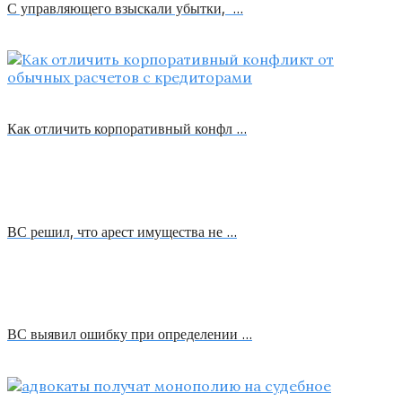
С управляющего взыскали убытки, …
Как отличить корпоративный конфл …
ВС решил, что арест имущества не …
ВС выявил ошибку при определении …