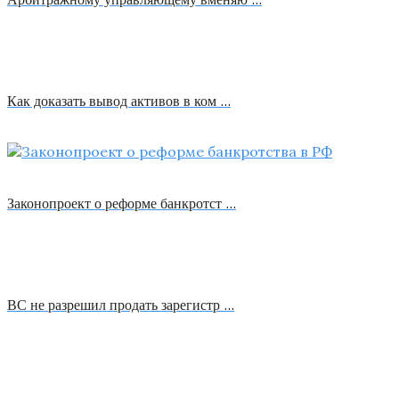
Как доказать вывод активов в ком …
Законопроект о реформе банкротст …
ВС не разрешил продать зарегистр …