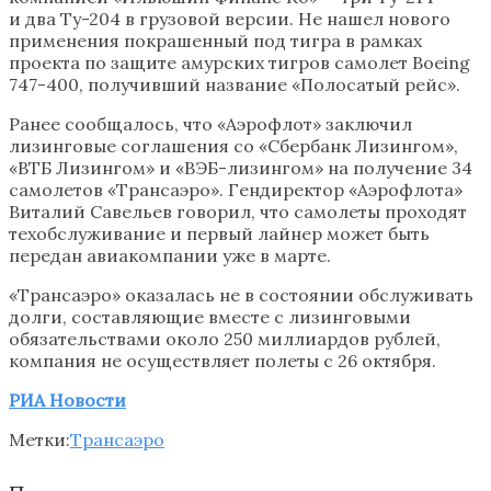
и два Ту-204 в грузовой версии. Не нашел нового
применения покрашенный под тигра в рамках
проекта по защите амурских тигров самолет Boeing
747-400, получивший название «Полосатый рейс».
Ранее сообщалось, что «Аэрофлот» заключил
лизинговые соглашения со «Сбербанк Лизингом»,
«ВТБ Лизингом» и «ВЭБ-лизингом» на получение 34
самолетов «Трансаэро». Гендиректор «Аэрофлота»
Виталий Савельев говорил, что самолеты проходят
техобслуживание и первый лайнер может быть
передан авиакомпании уже в марте.
«Трансаэро» оказалась не в состоянии обслуживать
долги, составляющие вместе с лизинговыми
обязательствами около 250 миллиардов рублей,
компания не осуществляет полеты с 26 октября.
РИА Новости
Метки:
Трансаэро