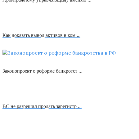
Как доказать вывод активов в ком …
Законопроект о реформе банкротст …
ВС не разрешил продать зарегистр …