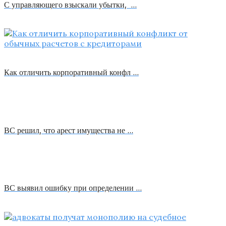
С управляющего взыскали убытки, …
Как отличить корпоративный конфл …
ВС решил, что арест имущества не …
ВС выявил ошибку при определении …