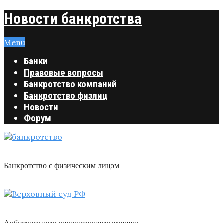
Новости банкротства
Menu
Банки
Правовые вопросы
Банкротство компаний
Банкротство физлиц
Новости
Форум
Банкротство с физическим лицом
Арбитражному управляющему вменяю …