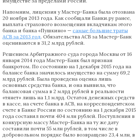
имуществе за пределами России.
Напомним, лицензия у Мастер-Банка была отозвана
20 ноября 2013 года. Как сообщали Банки.ру ранее,
выплата страхового возмещения вкладчикам этого
банка и банка «Пушкино» —
самые большие траты
АСВ за 2013 год
. Обязательства АСВ за Мастер-Банк
оцениваются в 31,2 млрд рублей.
Решением Арбитражного суда города Москвы от 16
января 2014 года Мастер-Банк был признан
банкротом. По состоянию на 1 декабря 2015 года на
балансе банка значилось имущество на сумму 69,2
млрд рублей. Была проведена оценка лишь
основных средства банка, и она выявила, что
балансовая сумма в 2 млрд рублей в реальности
«тянет» лишь на 1,1 млрд. Остаток денежных средств
в кассе, на счете банка в АСВ, на корреспондентском
счете в Банке России по состоянию на 1 декабря 2015
года составил почти 404 млн рублей. Поступления в
конкурсную массу Мастер-Банка на ту же дату
составили почти 55 млн рублей, в том числе в
добровольном порядке было возвращено 23,4 млн, в