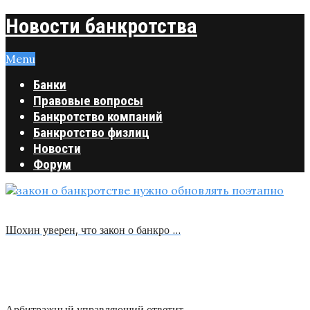
Новости банкротства
Menu
Банки
Правовые вопросы
Банкротство компаний
Банкротство физлиц
Новости
Форум
Шохин уверен, что закон о банкро …
Арбитражный управляющий ответит …