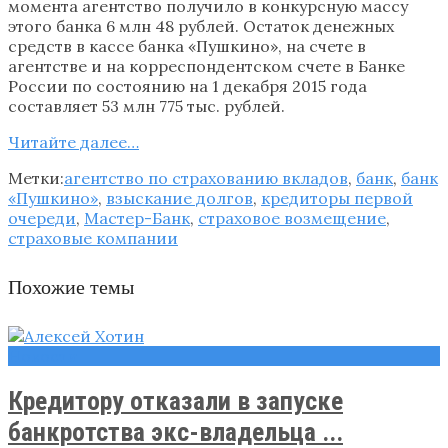
момента агентство получило в конкурсную массу
этого банка 6 млн 48 рублей. Остаток денежных
средств в кассе банка «Пушкино», на счете в
агентстве и на корреспондентском счете в Банке
России по состоянию на 1 декабря 2015 года
составляет 53 млн 775 тыс. рублей.
Читайте далее…
Метки:
агентство по страхованию вкладов
,
банк
,
банк
«Пушкино»
,
взыскание долгов
,
кредиторы первой
очереди
,
Мастер-Банк
,
страховое возмещение
,
страховые компании
Похожие темы
Новости
Кредитору отказали в запуске
банкротства экс-владельца ...