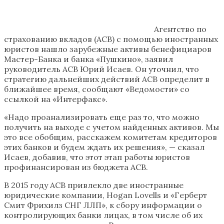
Агентство по
страхованию вкладов (АСВ) с помощью иностранных
юристов нашло зарубежные активы бенефициаров
Мастер-Банка и банка «Пушкино», заявил
руководитель АСВ Юрий Исаев. Он уточнил, что
стратегию дальнейших действий АСВ определит в
ближайшее время, сообщают «Ведомости» со
ссылкой на «Интерфакс».
«Надо проанализировать еще раз то, что можно
получить на выходе с учетом найденных активов. Мы
это все обобщим, расскажем комитетам кредиторов
этих банков и будем ждать их решения», — сказал
Исаев, добавив, что этот этап работы юристов
профинансирован из бюджета АСВ.
В 2015 году АСВ привлекло две иностранные
юридические компании, Hogan Lovells и «Герберт
Смит Фрихилз СНГ ЛЛП», к сбору информации о
контролирующих банки лицах, в том числе об их