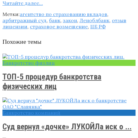
Читайте далее…
Метки:
агентство по страхованию вкладов
,
арбитражный суд
,
банк
,
закон
,
Леноблбанк
,
отзыв
лицензии
,
страховое возмещение
,
ЦБ РФ
Похожие темы
Банкротство физлиц
ТОП-5 процедур банкротства
физических лиц
Банкротство компаний
Суд вернул «дочке» ЛУКОЙЛа иск о ...