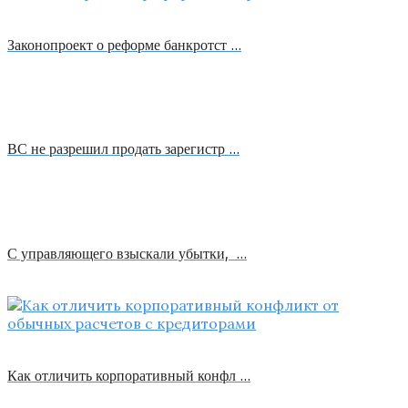
Законопроект о реформе банкротст …
ВС не разрешил продать зарегистр …
С управляющего взыскали убытки, …
Как отличить корпоративный конфл …