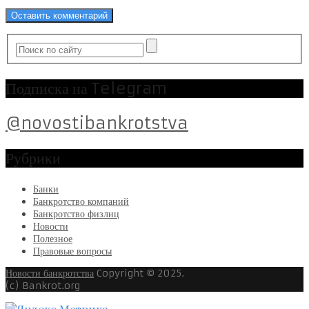
Подписка на Telegram
@novostibankrotstva
Рубрики
Банки
Банкротство компаний
Банкротство физлиц
Новости
Полезное
Правовые вопросы
Новости банкротства
Copyright © 2025.
(c) Bankrot.org