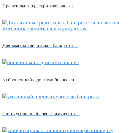
Правительство раскритиковало зак …
Для замены кредитора в банкротст …
За брошенный с долгами бизнес сп …
Снять уголовный арест с имуществ …