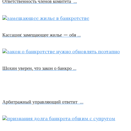
Ответственность членов комитета …
Кассация: замещающее жилье — обя …
Шохин уверен, что закон о банкро …
Арбитражный управляющий ответит …