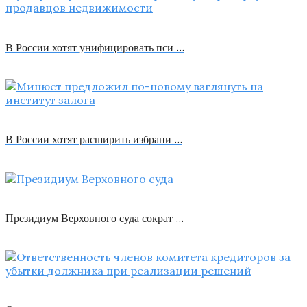
В России хотят унифицировать пси …
В России хотят расширить избрани …
Президиум Верховного суда сократ …