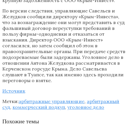
крупную задолженность с ООО «Крым-Инвест».
По версии следствия, управляющие Савельев и
Желудков сообщили директору «Крым-Инвеста»,
что за вознаграждение они могут представить в суд
фальшивый договор переуступки требований в
пользу фирмы-однодневки и отказаться от
взыскания. Директор ООО «Крым-Инвест»
согласился, но затем сообщил об этом в
правоохранительные органы. При передаче средств
подозреваемые были задержаны. Уголовное дело в
отношении Антона Желудкова рассматривается в
Керченском горсуде Крыма. Дело Савельева
слушают в Туапсе, так как именно здесь проходили
переговоры о взятке.
Источник
Метки:
арбитражные управляющие
,
арбитражный
суд
,
коммерческий подкуп
,
уголовное дело
Похожие темы