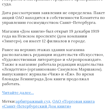
суда.
Дата рассмотрения заявления не определена. Пакет
акций ОАО находится в собственности Комитета по
управлению госимуществом Санкт-Петербурга.
Магазин «Дом книги» был открыт 19 декабря 1919
года на Невском проспекте (дом компании
«Зингер»), он имеет 12 филиалов в городе.
Ранее на верхних этажах здания магазина
располагались редакции издательств «Искусство»,
«Художественная литература» и «Агропромиздат».
Также в магазине работала редакция издательства
«Лендетгиз» (организовано Самуилом Маршаком),
выпускавшее журналы «Чиж» и «Ёж». Во время
блокады Ленинграда Дом книги продолжал
работать.
Читайте далее…
Метки:
арбитражный суд
,
ОАО «Торговая книга
«Санкт-Петербургский Дом книги»