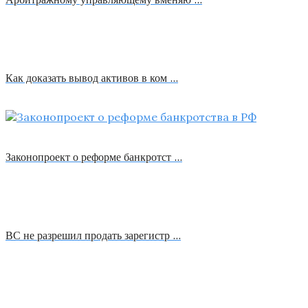
Как доказать вывод активов в ком …
Законопроект о реформе банкротст …
ВС не разрешил продать зарегистр …