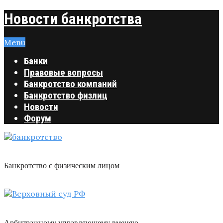
Новости банкротства
Menu
Банки
Правовые вопросы
Банкротство компаний
Банкротство физлиц
Новости
Форум
Банкротство с физическим лицом
Арбитражному управляющему вменяю …