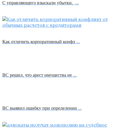
С управляющего взыскали убытки, …
Как отличить корпоративный конфл …
ВС решил, что арест имущества не …
ВС выявил ошибку при определении …