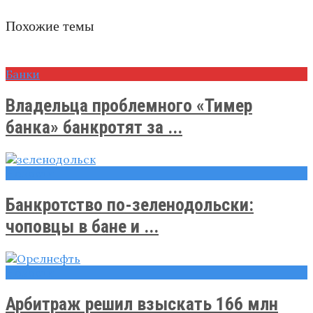
Похожие темы
Банки
Владельца проблемного «Тимер
банка» банкротят за ...
Новости
Банкротство по-зеленодольски:
чоповцы в бане и ...
Новости
Арбитраж решил взыскать 166 млн