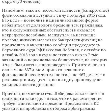
округе (70 человек).
Напомним, закон о несостоятельности (банкротстве)
физических лиц вступил в силу 1 октября 2015 года.
Его цель – позволить в цивилизованной форме
избавиться от долгового бремени тем гражданам,
кто в силу жизненных обстоятельств оказался
некредитоспособным. Между тем за истекшие
полгода никаких массовых банкротств физлиц не
произошло. Как недавно сообщил председатель
Верховного суда РФ Вячеслав Лебедев, с октября по
декабрь 2015 года в суды поступило около 7 тыс.
заявлений о персональном банкротстве, из которых
4 тыс. были взяты в производство. При этом, по его
словам, по 337 делам принято решение о
финансовой несостоятельности, а по 467 делам – о
реализации имущества, но ни одну процедуру не
удалось довести до конца.
Причина, по мнению г-на Лебедева, заключается в
сложности таких дел, в том, что их рассмотрение
требует длительного времени. Председатель КС
указал и на проблемы с отбором арбитражных