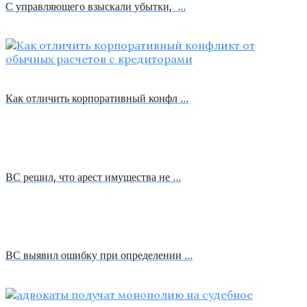
С управляющего взыскали убытки, …
Как отличить корпоративный конфл …
ВС решил, что арест имущества не …
ВС выявил ошибку при определении …