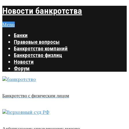
Новости банкротства
Menu
Банки
Правовые вопросы
Банкротство компаний
Банкротство физлиц
Новости
Форум
Банкротство с физическим лицом
Арбитражному управляющему вменяю …