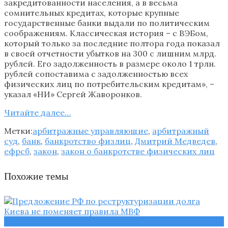
закредитованности населения, а в весьма
сомнительных кредитах, которые крупные
государственные банки выдали по политическим
соображениям. Классическая история – с ВЭБом,
который только за последние полтора года показал
в своей отчетности убытков на 300 с лишним млрд.
рублей. Его задолженность в размере около 1 трлн.
рублей сопоставима с задолженностью всех
физических лиц по потребительским кредитам», –
указал «НИ» Сергей Жаворонков.
Читайте далее…
Метки:
арбитражные управляющие
,
арбитражный
суд
,
банк
,
банкротство физлиц
,
Дмитрий Медведев
,
ефрсб
,
закон
,
закон о банкротстве физических лиц
Похожие темы
Новости