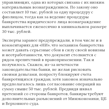
управляющих, одна из которых связана с их низким
материальным вознаграждением. По закону оно
составляет 10 тыс. рублей за одну процедуру с
физлицом, тогда как за ведение процедуры
банкротства юридического лица вознаграждение
выплачивается ежемесячно в минимальном размере
30 тыс. рублей.
Эксперты заранее предупреждали, в том числе и в
комментариях для «НИ», что механизм банкротства
может давать серьезные сбои в силу своей новизны
и неотработанности, что документ столкнется с
рядом препятствий в правоприменении. Так и
получилось. Скажем, из-за нечеткости
законодательства банки, не желая рисковать
своими деньгами, попросту блокируют счета
банкротящихся граждан, хотя законом изначально
предполагалось лишь согласование операций на
сумму свыше 50 тыс. рублей. Предвидя шквал
претензий со стороны банкротов, банкиры требуют
дополнительных разъяснений от ­Минэкономики, ЦБ
и Верховного суда.