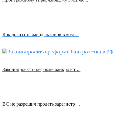
Как доказать вывод активов в ком …
Законопроект о реформе банкротст …
ВС не разрешил продать зарегистр …