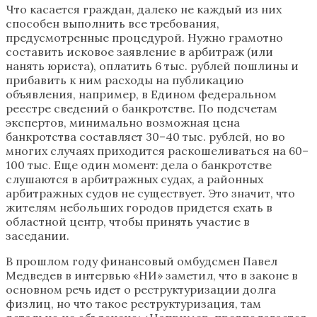
Что касается граждан, далеко не каждый из них
способен выполнить все требования,
предусмотренные процедурой. Нужно грамотно
составить исковое заявление в арбитраж (или
нанять юриста), оплатить 6 тыс. рублей пошлины и
прибавить к ним расходы на публикацию
объявления, например, в Едином федеральном
реестре сведений о банкротстве. По подсчетам
экспертов, минимально возможная цена
банкротства составляет 30–40 тыс. рублей, но во
многих случаях приходится раскошеливаться на 60–
100 тыс. Еще один момент: дела о банкротстве
слушаются в арбитражных судах, а районных
арбитражных судов не существует. Это значит, что
жителям небольших городов придется ехать в
областной центр, чтобы принять участие в
заседании.
В прошлом году финансовый омбудсмен Павел
Медведев в интервью «НИ» заметил, что в законе в
основном речь идет о реструктуризации долга
физлиц, но что такое реструктуризация, там