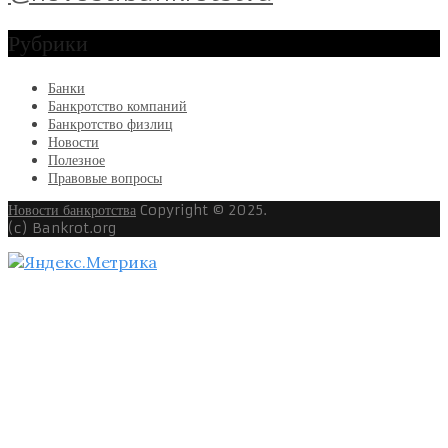
Рубрики
Банки
Банкротство компаний
Банкротство физлиц
Новости
Полезное
Правовые вопросы
Новости банкротства
Copyright © 2025.
(c) Bankrot.org