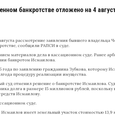
енном банкротстве отложено на 4 авгус
августа рассмотрение заявления бывшего владельца Ч
ротстве, сообщили РАПСИ в суде.
нием материалов дела в кассационном суде. Ранее ар
нии банкротом Исмаилова.
5 года по заявлению гражданина Зубкова, которому И
олгода процедуру реализации имущества.
й суд отменил решение о банкротстве Исмаилова. Су
ника долга в размере 15 миллионов рублей, поскольку
средств Исмаилову.
ссационном суде.
что Исмаилов имеет земельный участок стоимостью 13,9