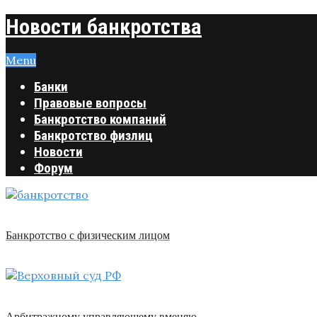
Новости банкротства
Menu
Банки
Правовые вопросы
Банкротство компаний
Банкротство физлиц
Новости
Форум
Банкротство с физическим лицом
Арбитражному управляющему вменяю …