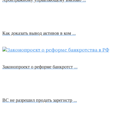
Как доказать вывод активов в ком …
Законопроект о реформе банкротст …
ВС не разрешил продать зарегистр …