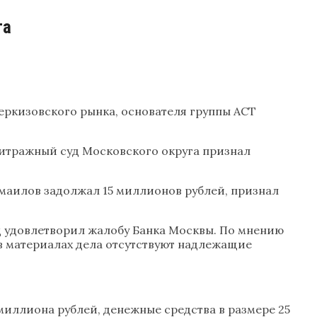
та
еркизовского рынка, основателя группы АСТ
битражный суд Московского округа признал
смаилов задолжал 15 миллионов рублей, признал
д удовлетворил жалобу Банка Москвы. По мнению
 в материалах дела отсутствуют надлежащие
 миллиона рублей, денежные средства в размере 25