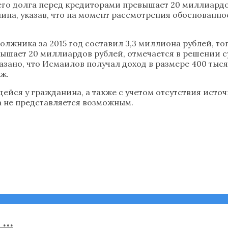
а его долга перед кредиторами превышает 20 миллиард
на, указав, что на момент рассмотрения обоснованн
лжника за 2015 год составил 3,3 миллиона рублей, то
ает 20 миллиардов рублей, отмечается в решении су
казано, что Исмаилов получал доход в размере 400 тыс
аж.
йся у гражданина, а также с учетом отсутствия источ
а не представляется возможным.
...