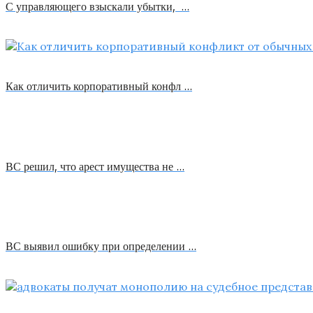
С управляющего взыскали убытки, …
Как отличить корпоративный конфл …
ВС решил, что арест имущества не …
ВС выявил ошибку при определении …