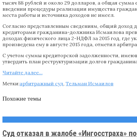
тысяч 88 рублей и около 29 долларов, а общая сумм
введении процедуры реализации имущества граждани
места работы и источника доходов не имеел.
Согласно представленным сведениям, общий доход до
кредиторами гражданина-должника Исмаилова превыш
доходах физического лица 2-НДФЛ за 2015 год, где у
произведена ему в августе 2015 года, отметил арбитр
С учетом суммы кредиторской задолженности, имеюще
утвердить план реструктуризации долгов гражданин
Читайте далее…
Метки:
арбитражный суд
,
Тельман Исмаилов
Похожие темы
Новости
Суд отказал в жалобе «Ингосстраха» по 