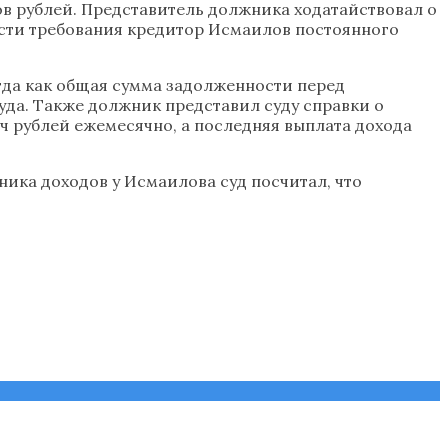
ов рублей. Представитель должника ходатайствовал о
ости требования кредитор Исмаилов постоянного
гда как общая сумма задолженности перед
да. Также должник представил суду справки о
яч рублей ежемесячно, а последняя выплата дохода
ника доходов у Исмаилова суд посчитал, что