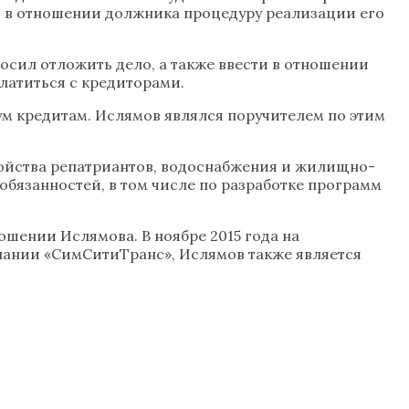
и в отношении должника процедуру реализации его
росил отложить дело, а также ввести в отношении
латиться с кредиторами.
вум кредитам. Ислямов являлся поручителем по этим
ойства репатриантов, водоснабжения и жилищно-
обязанностей, в том числе по разработке программ
шении Ислямова. В ноябре 2015 года на
пании «СимСитиТранс», Ислямов также является