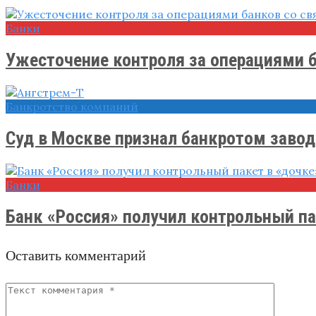
Банки
Ужесточение контроля за операциями ба
Банкротство компаний
Суд в Москве признал банкротом завод 
Банки
Банк «Россия» получил контрольный пак
Оставить комментарий