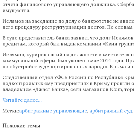
отчета финансового управляющего должника. Сберба
имущества.
Ислямов на заседание по делу о банкротстве не явилс
него процедуру реструктуризации долгов. По словам 
В суде представитель банка заявил, что долг Ислямо
кредитам, который был выдан компании «Квин групп»
Ислямов, курировавший на должности заместителя п
коммунальной сферы, был уволен в мае 2014 года. П
по обустройству депортированных народов Крыма и 
Следственный отдел УФСБ России по Республике Крым
подконтрольных ему предприятиях в Крыму прошли 
владельцем «Джаст Банка», сети магазинов ICom, то
Читайте далее…
Метки:
арбитражные управляющие
,
арбитражный суд
Похожие темы