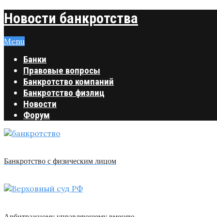
Новости банкротства
Menu
Банки
Правовые вопросы
Банкротство компаний
Банкротство физлиц
Новости
Форум
Банкротство с физическим лицом
Арбитражному управляющему вменяю …