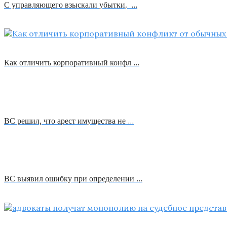
С управляющего взыскали убытки, …
Как отличить корпоративный конфл …
ВС решил, что арест имущества не …
ВС выявил ошибку при определении …