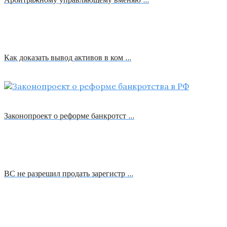
Как доказать вывод активов в ком …
Законопроект о реформе банкротст …
ВС не разрешил продать зарегистр …