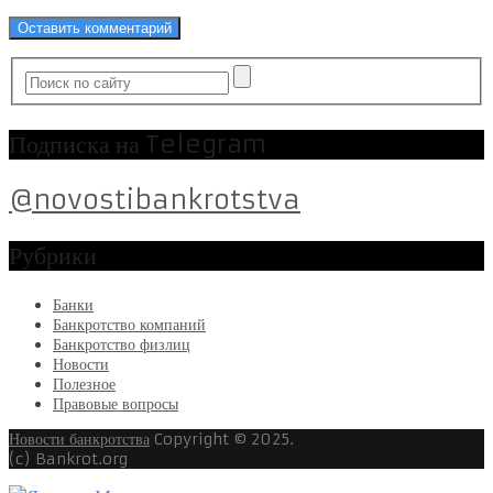
Подписка на Telegram
@novostibankrotstva
Рубрики
Банки
Банкротство компаний
Банкротство физлиц
Новости
Полезное
Правовые вопросы
Новости банкротства
Copyright © 2025.
(c) Bankrot.org