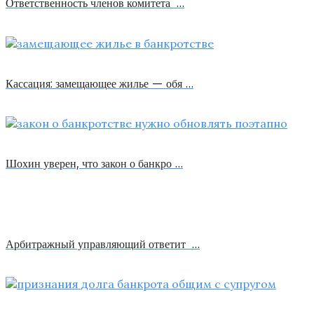
Ответственность членов комитета …
Кассация: замещающее жилье — обя …
Шохин уверен, что закон о банкро …
Арбитражный управляющий ответит …