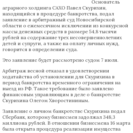
Основатель
аграрного холдинга САХО Павел Скурихин,
находящийся в процедуре банкротства, подал
заявление в арбитражный суд Новосибирской
области о ежемесячном исключении из конкурсной
массы денежных средств в размере 54,8 тысячи
рублей на содержание трех несовершеннолетних
детей и супруги, а также на оплату личных нужд,
говорится в определении суда.
Это заявление будет рассмотрено судом 7 июля.
Арбитраж весной отказал в удовлетворении
ходатайства об установлении для Скурихина в
период банкротства временного ограничения на
выезд из РФ. Такое требование было заявлено
финансовым управляющим в деле о банкротстве
Скурихина Олегом Хворостининым.
Заявление о личном банкротстве Скурихина подал
Сбербанк, которому бизнесмен задолжал 348,3
миллиона рублей. В отношении бизнесмена 16 марта
была открыта процедура реализации имущества