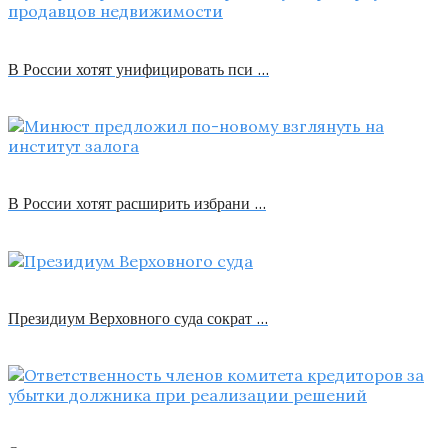
В России хотят унифицировать пси …
В России хотят расширить избрани …
Президиум Верховного суда сократ …