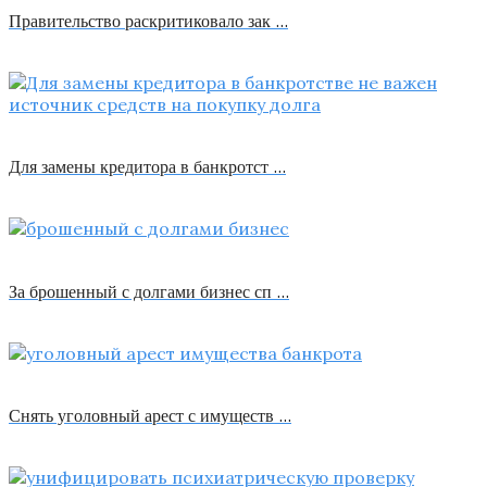
Правительство раскритиковало зак …
Для замены кредитора в банкротст …
За брошенный с долгами бизнес сп …
Снять уголовный арест с имуществ …