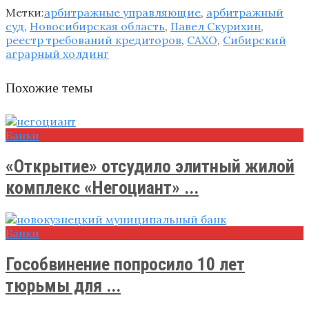
Метки:
арбитражные управляющие
,
арбитражный
суд
,
Новосибирская область
,
Павел Скурихин
,
реестр требований кредиторов
,
САХО
,
Сибирский
аграрный холдинг
Похожие темы
Банки
«Открытие» отсудило элитный жилой
комплекс «Негоциант» ...
Банки
Гособвинение попросило 10 лет
тюрьмы для ...