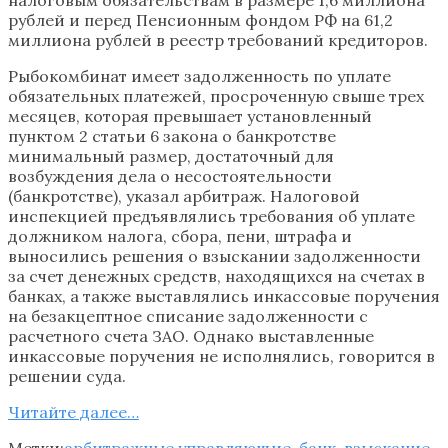
рублей и перед Пенсионным фондом РФ на 61,2
миллиона рублей в реестр требований кредиторов.
Рыбокомбинат имеет задолженность по уплате
обязательных платежей, просроченную свыше трех
месяцев, которая превышает установленный
пунктом 2 статьи 6 закона о банкротстве
минимальный размер, достаточный для
возбуждения дела о несостоятельности
(банкротстве), указал арбитраж. Налоговой
инспекцией предъявлялись требования об уплате
должником налога, сбора, пени, штрафа и
выносились решения о взыскании задолженности
за счет денежных средств, находящихся на счетах в
банках, а также выставлялись инкассовые поручения
на безакцептное списание задолженности с
расчетного счета ЗАО. Однако выставленные
инкассовые поручения не исполнялись, говорится в
решении суда.
Читайте далее…
Метки:
арбитражные управляющие
,
банк
,
взыскание