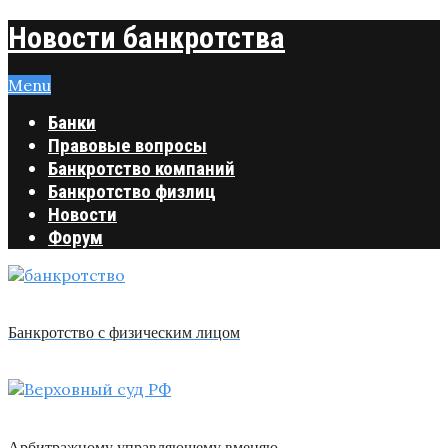
Новости банкротства
Menu
Банки
Правовые вопросы
Банкротство компаний
Банкротство физлиц
Новости
Форум
Банкротство с физическим лицом
Арбитражному управляющему вменяю …