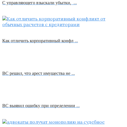
С управляющего взыскали убытки, …
Как отличить корпоративный конфл …
ВС решил, что арест имущества не …
ВС выявил ошибку при определении …