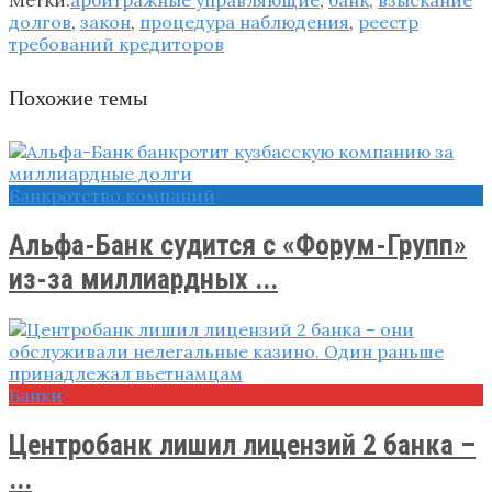
долгов
,
закон
,
процедура наблюдения
,
реестр
требований кредиторов
Похожие темы
Банкротство компаний
Альфа-Банк судится с «Форум-Групп»
из-за миллиардных ...
Банки
Центробанк лишил лицензий 2 банка –
...