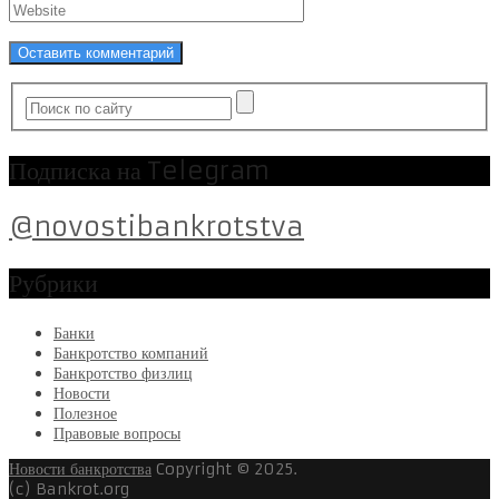
Подписка на Telegram
@novostibankrotstva
Рубрики
Банки
Банкротство компаний
Банкротство физлиц
Новости
Полезное
Правовые вопросы
Новости банкротства
Copyright © 2025.
(c) Bankrot.org