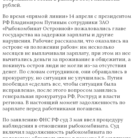
рублей.
Во время «прямой линии» 14 апреля с президентом
РФ Владимиром Путиным сотрудники ЗАО
«Рыбокомбинат Островной» пожаловались главе
государства на задержки зарплаты и другие
нарушения. Рабочие рассказали, что оказались на
острове «в положении рабов»: им несколько
месяцев не выплачивали зарплату, при этом из нее
вычитались деньги за проживание в общежитии, а
покинуть остров люди не могли из-за отсутствия
денег. По словам сотрудников, они обращались в
прокуратуру, но ситуация не улучшилась. Путин
пообещал «сделать все, чтобы ситуация была
исправлена», после этого вопросом занялись
генеральная прокуратура РФ, Роструд и власти
региона. В настоящий момент задолженность по
зарплате перед работниками погашена.
По заявлению ФНС РФ суд 3 мая ввел процедуру
наблюдения в отношении рыбокомбината. Суд
включил задолженность рыбокомбината по
налоговым обязательствам в размере 1,6 миллиона