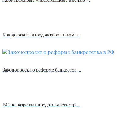
Как доказать вывод активов в ком …
Законопроект о реформе банкротст …
ВС не разрешил продать зарегистр …