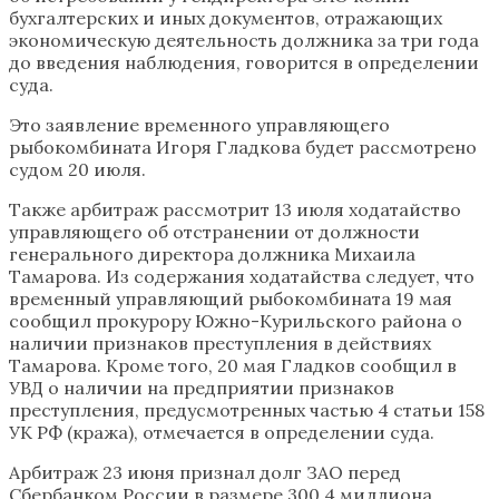
бухгалтерских и иных документов, отражающих
экономическую деятельность должника за три года
до введения наблюдения, говорится в определении
суда.
Это заявление временного управляющего
рыбокомбината Игоря Гладкова будет рассмотрено
судом 20 июля.
Также арбитраж рассмотрит 13 июля ходатайство
управляющего об отстранении от должности
генерального директора должника Михаила
Тамарова. Из содержания ходатайства следует, что
временный управляющий рыбокомбината 19 мая
сообщил прокурору Южно-Курильского района о
наличии признаков преступления в действиях
Тамарова. Кроме того, 20 мая Гладков сообщил в
УВД о наличии на предприятии признаков
преступления, предусмотренных частью 4 статьи 158
УК РФ (кража), отмечается в определении суда.
Арбитраж 23 июня признал долг ЗАО перед
Сбербанком России в размере 300,4 миллиона