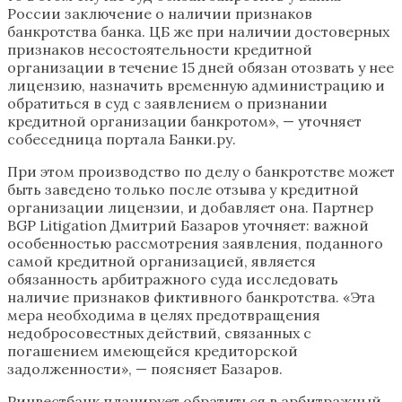
России заключение о наличии признаков
банкротства банка. ЦБ же при наличии достоверных
признаков несостоятельности кредитной
организации в течение 15 дней обязан отозвать у нее
лицензию, назначить временную администрацию и
обратиться в суд с заявлением о признании
кредитной организации банкротом», — уточняет
собеседница портала Банки.ру.
При этом производство по делу о банкротстве может
быть заведено только после отзыва у кредитной
организации лицензии, и добавляет она. Партнер
BGP Litigation Дмитрий Базаров уточняет: важной
особенностью рассмотрения заявления, поданного
самой кредитной организацией, является
обязанность арбитражного суда исследовать
наличие признаков фиктивного банкротства. «Эта
мера необходима в целях предотвращения
недобросовестных действий, связанных с
погашением имеющейся кредиторской
задолженности», — поясняет Базаров.
Ринвестбанк планирует обратиться в арбитражный