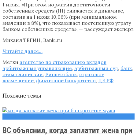
1 июня. «При этом норматив достаточности
собственных средств (Н1) снижается в динамике,
составив на 1 июня 10,06% (при минимальном
значении в 8%), что показывает постепенную утрату
банком собственных средств», — рассуждает эксперт.
Михаил ТЕГИН, Banki.ru
Читайте далее…
Метки:
агентство по страхованию вкладов
,
арбитражные управляющие
,
арбитражный суд
,
банк
,
отзыв лицензии
,
Ринвестбанк
,
страховое
возмещение
,
фиктивное банкротство
,
ЦБ РФ
Похожие темы
Правовые вопросы
ВС объяснил, когда заплатит жена при