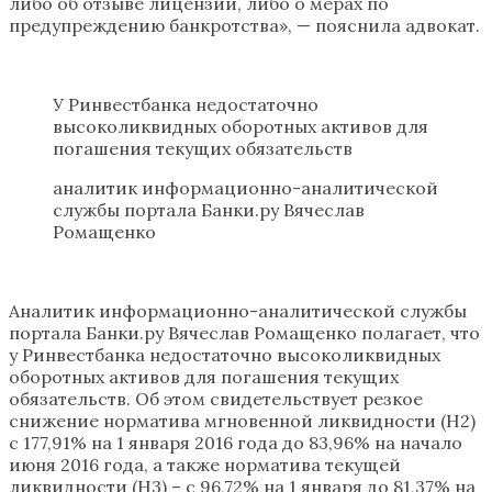
либо об отзыве лицензии, либо о мерах по
предупреждению банкротства», — пояснила адвокат.
У Ринвестбанка недостаточно
высоколиквидных оборотных активов для
погашения текущих обязательств
аналитик информационно-аналитической
службы портала Банки.ру Вячеслав
Ромащенко
Аналитик информационно-аналитической службы
портала Банки.ру Вячеслав Ромащенко полагает, что
у Ринвестбанка недостаточно высоколиквидных
оборотных активов для погашения текущих
обязательств. Об этом свидетельствует резкое
снижение норматива мгновенной ликвидности (Н2)
с 177,91% на 1 января 2016 года до 83,96% на начало
июня 2016 года, а также норматива текущей
ликвидности (Н3) – с 96,72% на 1 января до 81,37% на