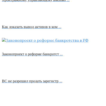
Как доказать вывод активов в ком …
Законопроект о реформе банкротст …
ВС не разрешил продать зарегистр …