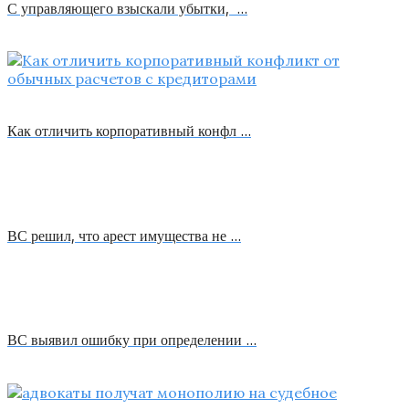
С управляющего взыскали убытки, …
Как отличить корпоративный конфл …
ВС решил, что арест имущества не …
ВС выявил ошибку при определении …