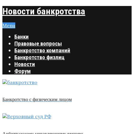
Новости банкротства
Menu
Банки
Правовые вопросы
Банкротство компаний
Банкротство физлиц
Новости
Форум
Банкротство с физическим лицом
Арбитражному управляющему вменяю …