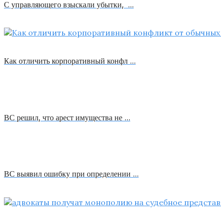
С управляющего взыскали убытки, …
Как отличить корпоративный конфл …
ВС решил, что арест имущества не …
ВС выявил ошибку при определении …