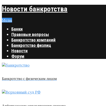
Новости банкротства
Menu
Банки
Правовые вопросы
Банкротство компаний
Банкротство физлиц
Новости
Форум
Банкротство с физическим лицом
Арбитражному управляющему вменяю …