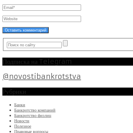
Подписка на Telegram
@novostibankrotstva
Рубрики
Банки
Банкротство компаний
Банкротство физлиц
Новости
Полезное
Правовые вопросы