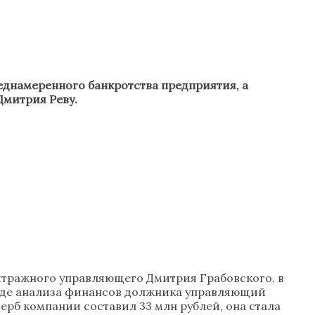
днамеренного банкротства предприятия, а
Дмитрия Реву.
итражного управляющего Дмитрия Грабовского, в
оде анализа финансов должника управляющий
ерб компании составил 33 млн рублей, она стала