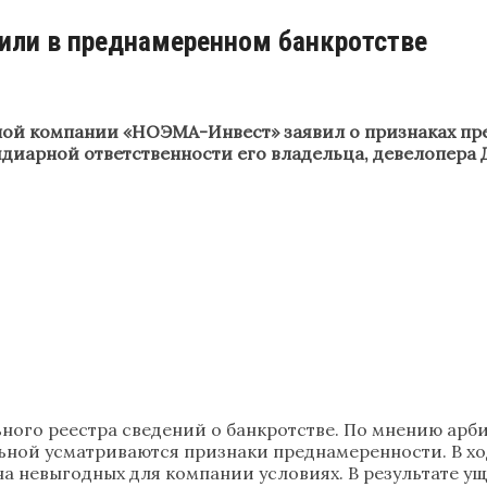
или в преднамеренном банкротстве
й компании «НОЭМА-Инвест» заявил о признаках пре
диарной ответственности его владельца, девелопера 
ного реестра сведений о банкротстве. По мнению арб
ной усматриваются признаки преднамеренности. В х
а невыгодных для компании условиях. В результате ущ