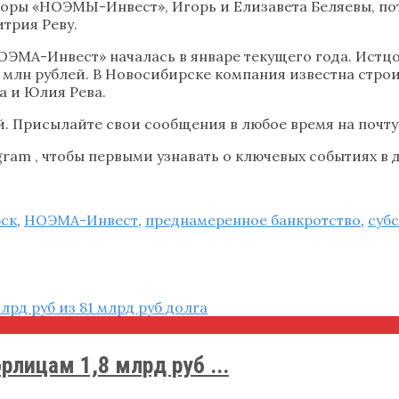
торы «НОЭМЫ-Инвест», Игорь и Елизавета Беляевы, по
трия Реву.
ОЭМА-Инвест» началась в январе текущего года. Истц
 млн рублей. В Новосибирске компания известна строи
а и Юлия Рева.
. Присылайте свои сообщения в любое время на почту 
ram , чтобы первыми узнавать о ключевых событиях в д
ск
,
НОЭМА-Инвест
,
преднамеренное банкротство
,
суб
ицам 1,8 млрд руб ...