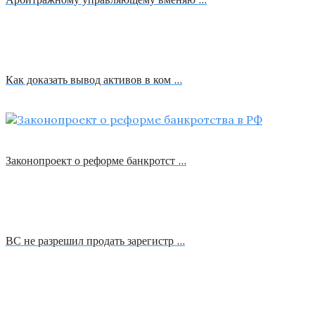
Как доказать вывод активов в ком …
Законопроект о реформе банкротст …
ВС не разрешил продать зарегистр …