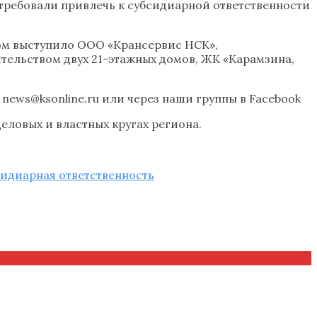
требовали привлечь к субсидиарной ответственности
ом выступило ООО «Крансервис НСК»,
тельством двух 21-этажных домов, ЖК «Карамзина,
news@ksonline.ru или через наши группы в Facebook
еловых и властных кругах региона.
сидиарная ответственность