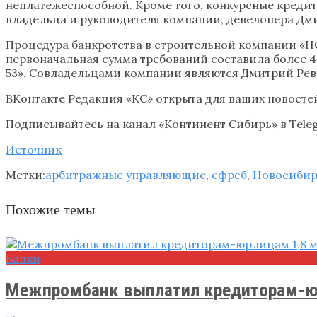
неплатежеспособной. Кроме того, конкурсные креди
владельца и руководителя компании, девелопера Дми
Процедура банкротства в строительной компании «Н
первоначальная сумма требований составила более 4
53». Совладельцами компании являются Дмитрий Рев
ВКонтакте Редакция «КС» открыта для ваших новостей
Подписывайтесь на канал «Континент Сибирь» в Teleg
Источник
Метки:
арбитражные управляющие
,
ефрсб
,
Новосибир
Похожие темы
Банки
Межпромбанк выплатил кредиторам-юрл