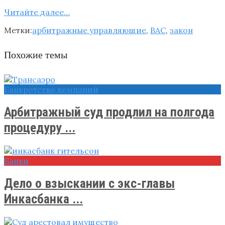
Читайте далее…
Метки:
арбитражные управляющие
,
ВАС
,
закон
Похожие темы
Банкротство компаний
Арбитражный суд продлил на полгода
процедуру ...
Банки
Дело о взыскании с экс-главы
Инкасбанка ...