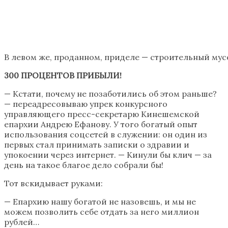
В левом же, проданном, приделе — строительный мус
300 ПРОЦЕНТОВ ПРИБЫЛИ!
— Кстати, почему не позаботились об этом раньше?
— переадресовываю упрек конкурсного
управляющего пресс-секретарю Кинешемской
епархии Андрею
Ефанову
. У того богатый опыт
использования соцсетей в служении: он один из
первых стал принимать записки о здравии и
упокоении через интернет. — Кинули бы клич — за
день на такое благое дело собрали бы!
Тот вскидывает руками:
— Епархию нашу богатой не назовешь, и мы не
можем позволить себе отдать за него миллион
рублей…