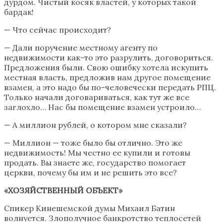
дурдом. Чистый косяк властей, у которых такой
бардак!
— Что сейчас происходит?
— Дали поручение местному агенту по
недвижимости как-то это разрулить, договориться.
Предложения были. Свою ошибку хотела искупить
местная власть, предложив нам другое помещение
взамен, а это надо бы по-человечески передать РПЦ.
Только начали договариваться, как тут же все
заглохло… Нас бы помещение взамен устроило…
— А миллион рублей, о котором мне сказали?
— Миллион — тоже было бы отлично. Это же
недвижимость! Мы честно ее купили и готовы
продать. Вы знаете же, государство помогает
церкви, почему бы им и не решить это все?
«ХОЗЯЙСТВЕННЫЙ ОБЪЕКТ»
Спикер Кинешемской думы Михаил
Батин
волнуется. Злополучное банкротство теплосетей