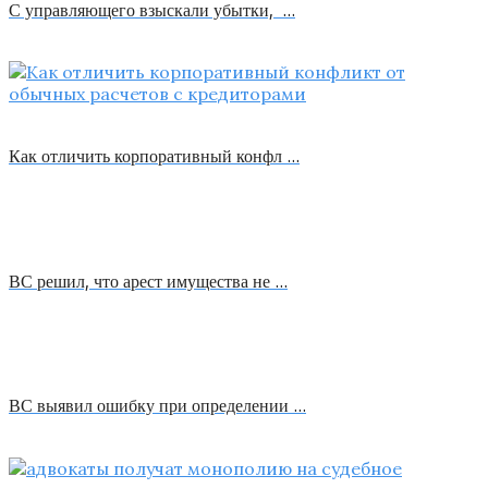
С управляющего взыскали убытки, …
Как отличить корпоративный конфл …
ВС решил, что арест имущества не …
ВС выявил ошибку при определении …