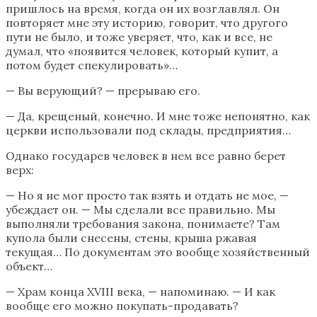
пришлось на время, когда он их возглавлял. Он
повторяет мне эту историю, говорит, что другого
пути не было, и тоже уверяет, что, как и все, не
думал, что «появится человек, который купит, а
потом будет спекулировать»…
— Вы верующий? — прерываю его.
— Да, крещеный, конечно. И мне тоже непонятно, как
церкви использовали под склады, предприятия…
Однако государев человек в нем все равно берет
верх:
— Но я не мог просто так взять и отдать не мое, —
убеждает он. — Мы сделали все правильно. Мы
выполняли требования закона, понимаете? Там
купола были снесены, стены, крыша ржавая
текущая… По документам это вообще хозяйственный
объект…
— Храм конца XVIII века, — напоминаю. — И как
вообще его можно покупать-продавать?