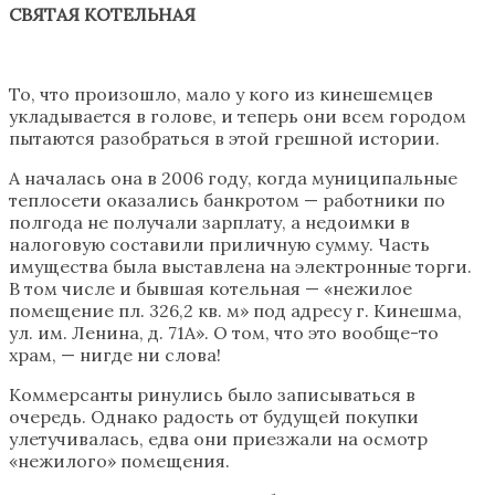
СВЯТАЯ КОТЕЛЬНАЯ
То, что произошло, мало у кого из кинешемцев
укладывается в
голове
, и теперь они всем городом
пытаются разобраться в этой грешной истории.
А началась она в 2006 году, когда муниципальные
теплосети оказались банкротом — работники по
полгода не получали зарплату, а недоимки в
налоговую составили приличную сумму. Часть
имущества была выставлена на электронные торги.
В том числе и бывшая котельная — «нежилое
помещение пл. 326,2 кв. м» под адресу г.
Кинешма
,
ул. им.
Ленина
, д. 71А». О том, что это вообще-то
храм, — нигде ни слова!
Коммерсанты ринулись было записываться в
очередь. Однако радость от будущей покупки
улетучивалась, едва они приезжали на осмотр
«нежилого» помещения.