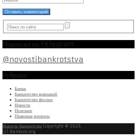
Подписка на Telegram
@novostibankrotstva
Рубрики
Банки
Банкротство компаний
Банкротство физлиц
Новости
Полезное
Правовые вопросы
Новости банкротства
Copyright © 2025.
(c) Bankrot.org