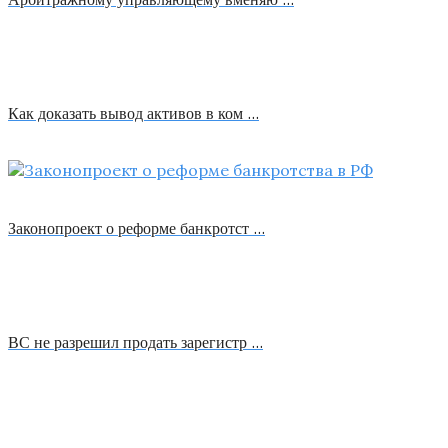
Как доказать вывод активов в ком …
Законопроект о реформе банкротст …
ВС не разрешил продать зарегистр …