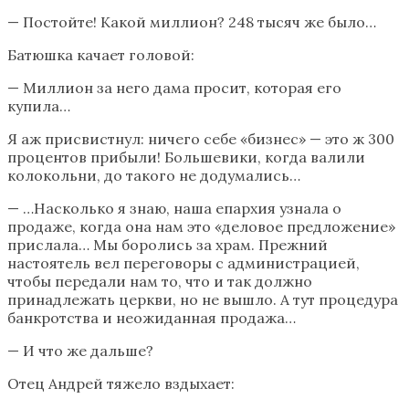
— Постойте! Какой миллион? 248 тысяч же было…
Батюшка качает головой:
— Миллион за него дама просит, которая его
купила…
Я аж присвистнул: ничего себе «бизнес» — это ж 300
процентов прибыли! Большевики, когда валили
колокольни, до такого не додумались…
— …Насколько я знаю, наша епархия узнала о
продаже, когда она нам это «деловое предложение»
прислала… Мы боролись за храм. Прежний
настоятель вел переговоры с администрацией,
чтобы передали нам то, что и так должно
принадлежать церкви, но не вышло. А тут процедура
банкротства и неожиданная продажа…
— И что же дальше?
Отец Андрей тяжело вздыхает: