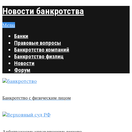
Новости банкротства
Menu
Банки
Правовые вопросы
Банкротство компаний
Банкротство физлиц
Новости
Форум
Банкротство с физическим лицом
Арбитражному управляющему вменяю …