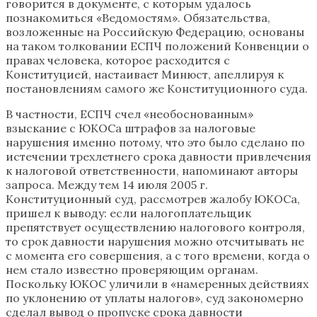
говорится в документе, с которым удалось
познакомиться «Ведомостям». Обязательства,
возложенные на Российскую Федерацию, основаны
на таком толковании ЕСПЧ положений Конвенции о
правах человека, которое расходится с
Конституцией, настаивает Минюст, апеллируя к
постановлениям самого же Конституционного суда.
В частности, ЕСПЧ счел «необоснованным»
взыскание с ЮКОСа штрафов за налоговые
нарушения именно потому, что это было сделано по
истечении трехлетнего срока давности привлечения
к налоговой ответственности, напоминают авторы
запроса. Между тем 14 июля 2005 г.
Конституционный суд, рассмотрев жалобу ЮКОСа,
пришел к выводу: если налогоплательщик
препятствует осуществлению налогового контроля,
то срок давности нарушения можно отсчитывать не
с момента его совершения, а с того времени, когда о
нем стало известно проверяющим органам.
Поскольку ЮКОС уличили в «намеренных действиях
по уклонению от уплаты налогов», суд закономерно
сделал вывод о пропуске срока давности