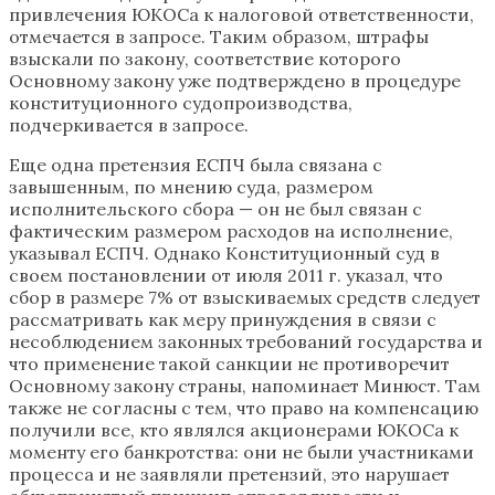
привлечения ЮКОСа к налоговой ответственности,
отмечается в запросе. Таким образом, штрафы
взыскали по закону, соответствие которого
Основному закону уже подтверждено в процедуре
конституционного судопроизводства,
подчеркивается в запросе.
Еще одна претензия ЕСПЧ была связана с
завышенным, по мнению суда, размером
исполнительского сбора — он не был связан с
фактическим размером расходов на исполнение,
указывал ЕСПЧ. Однако Конституционный суд в
своем постановлении от июля 2011 г. указал, что
сбор в размере 7% от взыскиваемых средств следует
рассматривать как меру принуждения в связи с
несоблюдением законных требований государства и
что применение такой санкции не противоречит
Основному закону страны, напоминает Минюст. Там
также не согласны с тем, что право на компенсацию
получили все, кто являлся акционерами ЮКОСа к
моменту его банкротства: они не были участниками
процесса и не заявляли претензий, это нарушает