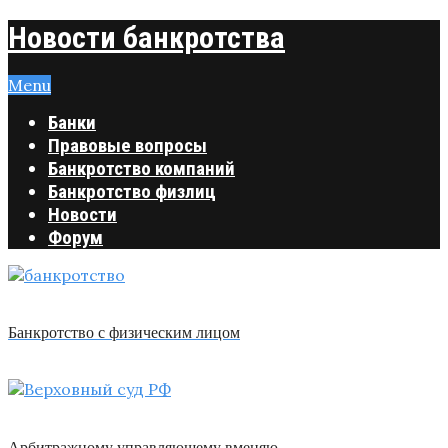
Новости банкротства
Menu
Банки
Правовые вопросы
Банкротство компаний
Банкротство физлиц
Новости
Форум
Банкротство с физическим лицом
Арбитражному управляющему вменяю …