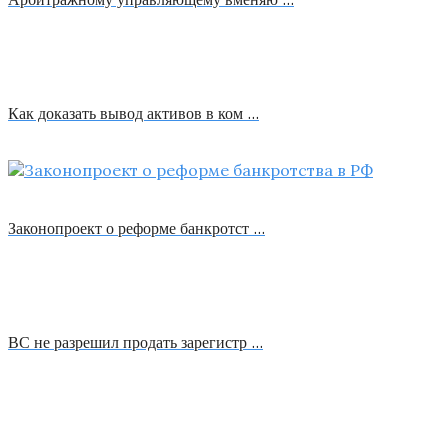
Как доказать вывод активов в ком …
Законопроект о реформе банкротст …
ВС не разрешил продать зарегистр …