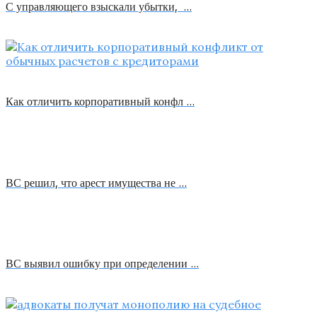
С управляющего взыскали убытки, …
Как отличить корпоративный конфл …
ВС решил, что арест имущества не …
ВС выявил ошибку при определении …