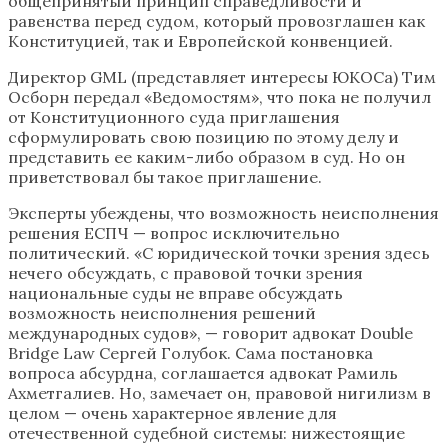
общепринятый принцип справедливости и
равенства перед судом, который провозглашен как
Конституцией, так и Европейской конвенцией.
Директор GML (представляет интересы ЮКОСа) Тим
Осборн передал «Ведомостям», что пока не получил
от Конституционного суда приглашения
сформулировать свою позицию по этому делу и
представить ее каким-либо образом в суд. Но он
приветствовал бы такое приглашение.
Эксперты убеждены, что возможность неисполнения
решения ЕСПЧ — вопрос исключительно
политический. «С юридической точки зрения здесь
нечего обсуждать, с правовой точки зрения
национальные суды не вправе обсуждать
возможность неисполнения решений
международных судов», — говорит адвокат Double
Bridge Law Сергей Голубок. Сама постановка
вопроса абсурдна, соглашается адвокат Рамиль
Ахметгалиев. Но, замечает он, правовой нигилизм в
целом — очень характерное явление для
отечественной судебной системы: нижестоящие