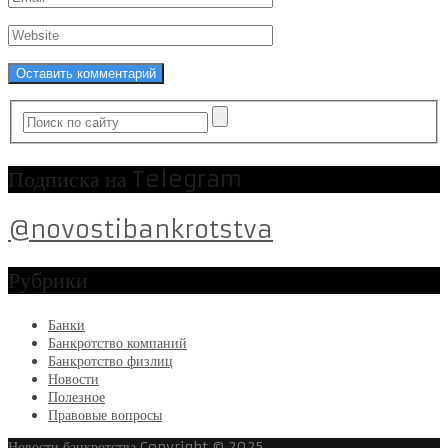
Подписка на Telegram
@novostibankrotstva
Рубрики
Банки
Банкротство компаний
Банкротство физлиц
Новости
Полезное
Правовые вопросы
Новости банкротства
Copyright © 2025.