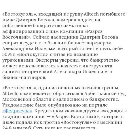
«Востокуголь», входящий в группу Alltech погибшего
в мае Дмитрия Босова, намерен подать на
собственное банкротство из-за иска
аффилированной с ним компании «Разрез
Восточный». Сейчас наследники Дмитрия Босова
спорят в суде с его бывшим бизнес-партнером
Александром Исаевым, который хочет вернуть себе
50% в «Востокугле», считая их незаконно
утраченными. Эксперты уверены, что банкротство
может использоваться в качестве инструмента
защиты от претензий Александра Исаева и его
бизнес-партнеров.
«Востокуголь», один из основных активов группы
Alltech, намеревается обратиться в Арбитражный суд
Московской области с заявлением о банкротстве.
Уведомление было опубликовано на портале
«Федресурс»
. Кредитором указана другая входящая в
холдинг компания — «Разрез Восточный», которая в
июле подала иск против «Востокугля» о взыскании
24,8 млн руб. Суть иска не раскрывается.