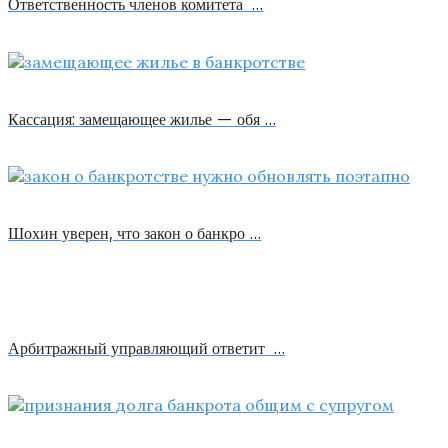
Ответственность членов комитета …
Кассация: замещающее жилье — обя …
Шохин уверен, что закон о банкро …
Арбитражный управляющий ответит …