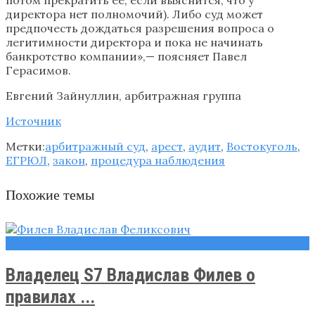
директора нет полномочий). Либо суд может
предпочесть дождаться разрешения вопроса о
легитимности директора и пока не начинать
банкротство компании»,— поясняет Павел
Герасимов.
Евгений Зайнуллин, арбитражная группа
Источник
Метки:
арбитражный суд
,
арест
,
аудит
,
Востокуголь
,
ЕГРЮЛ
,
закон
,
процедура наблюдения
Похожие темы
Новости
Владелец S7 Владислав Филев о
правилах ...