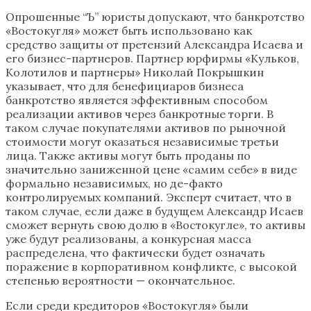
Опрошенные “Ъ” юристы допускают, что банкротство
«Востокугля» может быть использовано как
средство защиты от претензий Александра Исаева и
его бизнес-партнеров. Партнер юрфирмы «Кульков,
Колотилов и партнеры» Николай Покрышкин
указывает, что для бенефициаров бизнеса
банкротство является эффективным способом
реализации активов через банкротные торги. В
таком случае покупателями активов по рыночной
стоимости могут оказаться независимые третьи
лица. Также активы могут быть проданы по
значительно заниженной цене «самим себе» в виде
формально независимых, но де-факто
контролируемых компаний. Эксперт считает, что в
таком случае, если даже в будущем Александр Исаев
сможет вернуть свою долю в «Востокугле», то активы
уже будут реализованы, а конкурсная масса
распределена, что фактически будет означать
поражение в корпоративном конфликте, с высокой
степенью вероятности — окончательное.
Если среди кредиторов «Востокугля» были