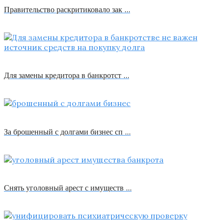
Правительство раскритиковало зак …
Для замены кредитора в банкротст …
За брошенный с долгами бизнес сп …
Снять уголовный арест с имуществ …