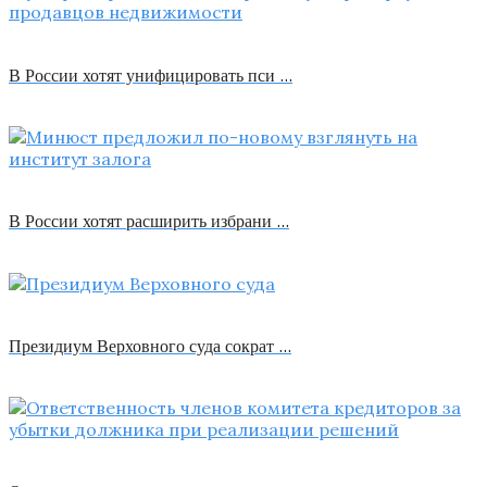
В России хотят унифицировать пси …
В России хотят расширить избрани …
Президиум Верховного суда сократ …