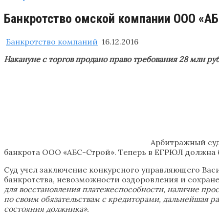
Банкротство омской компании ООО «АБ
Банкротство компаний
16.12.2016
Накануне с торгов продано право требования 28 млн р
Арбитражный суд
банкрота ООО «АБС-Строй». Теперь в ЕГРЮЛ должна б
Суд учел заключение конкурсного управляющего Вас
банкротства, невозможности оздоровления и сохран
для восстановления платежеспособности, наличие прос
по своим обязательствам с кредиторами, дальнейшая р
состояния должника».