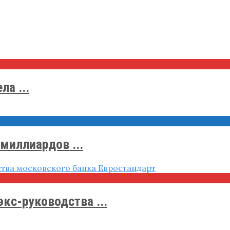
а ...
миллиардов ...
кс-руководства ...