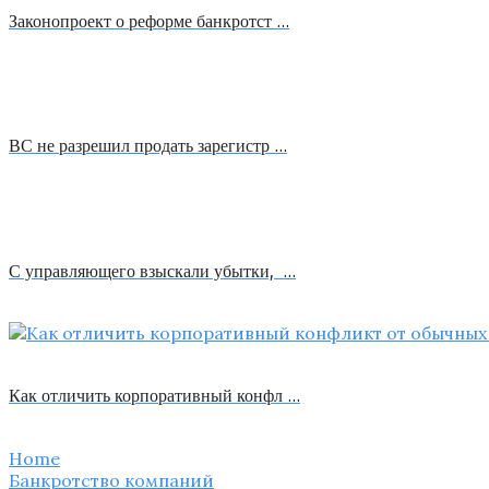
Законопроект о реформе банкротст …
ВС не разрешил продать зарегистр …
С управляющего взыскали убытки, …
Как отличить корпоративный конфл …
Home
Банкротство компаний