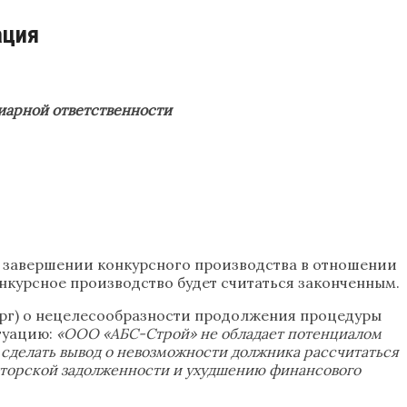
ация
диарной ответственности
о завершении конкурсного производства в отношении
нкурсное производство будет считаться законченным.
рг) о нецелесообразности продолжения процедуры
туацию:
«ООО «АБС-Строй» не обладает потенциалом
сделать вывод о невозможности должника рассчитаться
диторской задолженности и ухудшению финансового