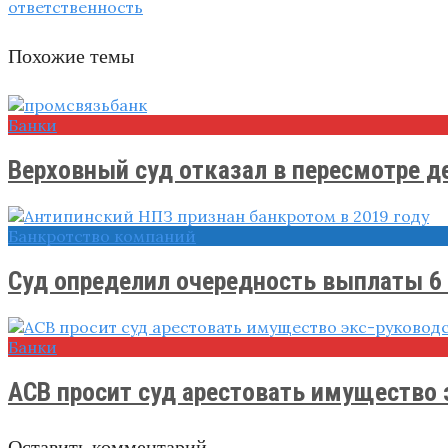
ответственность
Похожие темы
Банки
Верховный суд отказал в пересмотре дел
Банкротство компаний
Суд определил очередность выплаты 6 
Банки
АСВ просит суд арестовать имущество э
Оставить комментарий