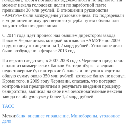
момент начала голодовки долги по заработной плате
превышали 30 млн рублей. В отношении руководства
«АМУРа» были возбуждены уголовные дела. Их подозревали
в «причинении имущественного ущерба путем обмана или
злоупотребления доверием».
С 2014 года идет процесс над бывшем директором завода
Павлом Чернавиным, который возглавлял «АМУР» до 2009
году, по делу о хищении на 1,2 млрд рублей. Уголовное дело
было возбуждено в феврале 2013 года.
По версии следствия, в 2007-2008 годах Чернавин представил
в один из коммерческих банков Екатеринбурга заведомо
недостоверные бухгалтерские балансы и получил кредит на
общую сумму около 350 млн рублей, которые банку не вернул.
Кроме того, в 2009 году Чернавин, опасаясь, что потеряет
контроль над предприятием в результате введения процедур
банкротства, выписал на свое имя безосновательные векселя
завода на общую сумму более 1,2 млрд рублей.
ТАСС
Метки:
банк
,
внешнее управление
,
Минобороны
,
уголовное
дело