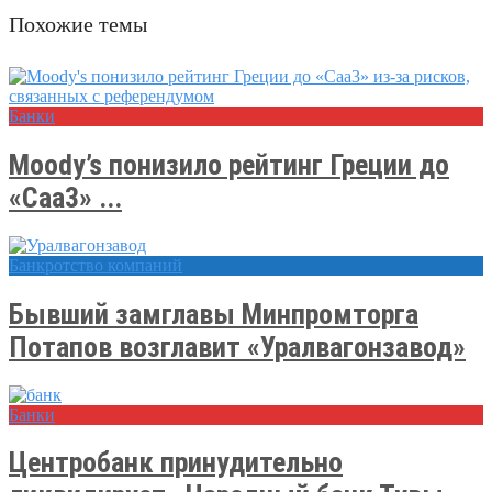
Похожие темы
Банки
Moody’s понизило рейтинг Греции до
«Caa3» ...
Банкротство компаний
Бывший замглавы Минпромторга
Потапов возглавит «Уралвагонзавод»
Банки
Центробанк принудительно