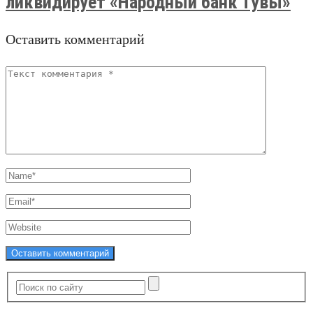
ликвидирует «Народный банк Тувы»
Оставить комментарий