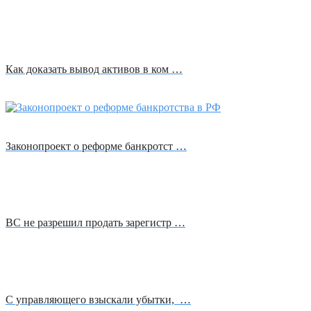
Как доказать вывод активов в ком …
Законопроект о реформе банкротст …
ВС не разрешил продать зарегистр …
С управляющего взыскали убытки, …