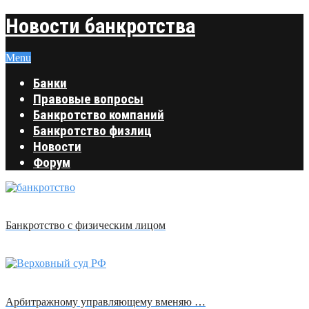
Новости банкротства
Menu
Банки
Правовые вопросы
Банкротство компаний
Банкротство физлиц
Новости
Форум
Банкротство с физическим лицом
Арбитражному управляющему вменяю …