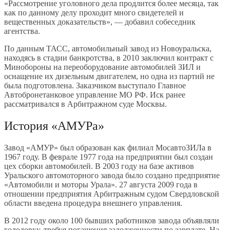
«Рассмотрение уголовного дела продлится более месяца, так
как по данному делу проходит много свидетелей и
вещественных доказательств», — добавил собеседник
агентства.
По данным ТАСС, автомобильный завод из Новоуральска,
находясь в стадии банкротства, в 2010 заключил контракт с
Минобороны на переоборудование автомобилей ЗИЛ и
оснащение их дизельным двигателем, но одна из партий не
была подготовлена. Заказчиком выступало Главное
Автобронетанковое управление МО РФ. Иск ранее
рассматривался в Арбитражном суде Москвы.
История «АМУРа»
Завод «АМУР» был образован как филиал МосавтоЗИЛа в
1967 году. В феврале 1977 года на предприятии был создан
цех сборки автомобилей. В 2003 году на базе активов
Уральского автомоторного завода было создано предприятие
«Автомобили и моторы Урала». 27 августа 2009 года в
отношении предприятия Арбитражным судом Свердловской
области введена процедура внешнего управления.
В 2012 году около 100 бывших работников завода объявляли
голодовку, требуя погашения задолженности по зарплате. На