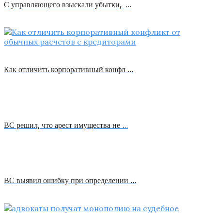
С управляющего взыскали убытки, …
Как отличить корпоративный конфл …
ВС решил, что арест имущества не …
ВС выявил ошибку при определении …