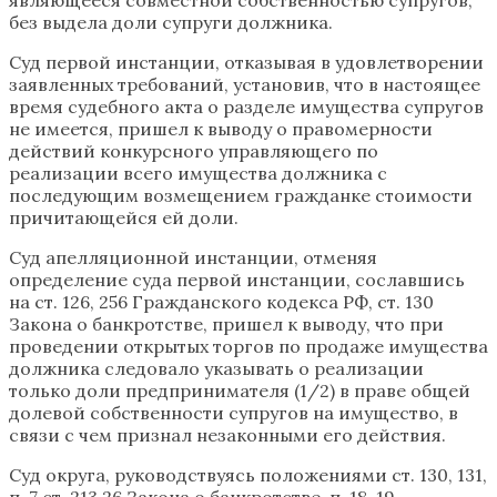
без выдела доли супруги должника.
Суд первой инстанции, отказывая в удовлетворении
заявленных требований, установив, что в настоящее
время судебного акта о разделе имущества супругов
не имеется, пришел к выводу о правомерности
действий конкурсного управляющего по
реализации всего имущества должника с
последующим возмещением гражданке стоимости
причитающейся ей доли.
Суд апелляционной инстанции, отменяя
определение суда первой инстанции, сославшись
на ст. 126, 256 Гражданского кодекса РФ, ст. 130
Закона о банкротстве, пришел к выводу, что при
проведении открытых торгов по продаже имущества
должника следовало указывать о реализации
только доли предпринимателя (1/2) в праве общей
долевой собственности супругов на имущество, в
связи с чем признал незаконными его действия.
Суд округа, руководствуясь положениями ст. 130, 131,
п. 7 ст. 213.26 Закона о банкротстве, п. 18, 19