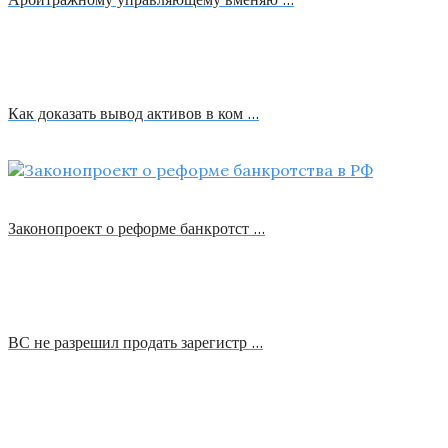
Как доказать вывод активов в ком …
Законопроект о реформе банкротст …
ВС не разрешил продать зарегистр …