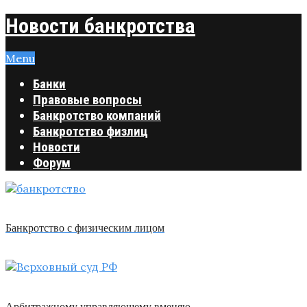
Новости банкротства
Menu
Банки
Правовые вопросы
Банкротство компаний
Банкротство физлиц
Новости
Форум
Банкротство с физическим лицом
Арбитражному управляющему вменяю …