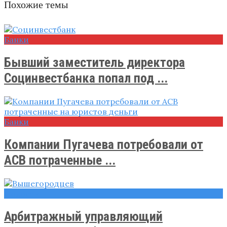
Похожие темы
Банки
Бывший заместитель директора
Социнвестбанка попал под ...
Банки
Компании Пугачева потребовали от
АСВ потраченные ...
Новости
Арбитражный управляющий