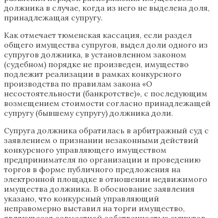
должника в случае, когда из него не выделена доля,
принадлежащая супругу.
Как отмечает тюменская кассация, если раздел
общего имущества супругов, выдел доли одного из
супругов должника, в установленном законом
(судебном) порядке не произведен, имущество
подлежит реализации в рамках конкурсного
производства по правилам закона «О
несостоятельности (банкротстве)», с последующим
возмещением стоимости согласно принадлежащей
супругу (бывшему супругу) должника доли.
Супруга должника обратилась в арбитражный суд с
заявлением о признании незаконными действий
конкурсного управляющего имуществом
предпринимателя по организации и проведению
торгов в форме публичного предложения на
электронной площадке в отношении недвижимого
имущества должника. В обоснование заявления
указано, что конкурсный управляющий
неправомерно выставил на торги имущество,
являющееся совместной собственностью супругов,