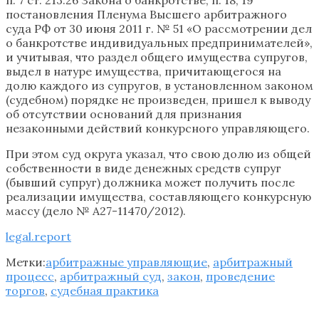
постановления Пленума Высшего арбитражного
суда РФ от 30 июня 2011 г. № 51 «О рассмотрении дел
о банкротстве индивидуальных предпринимателей»,
и учитывая, что раздел общего имущества супругов,
выдел в натуре имущества, причитающегося на
долю каждого из супругов, в установленном законом
(судебном) порядке не произведен, пришел к выводу
об отсутствии оснований для признания
незаконными действий конкурсного управляющего.
При этом суд округа указал, что свою долю из общей
собственности в виде денежных средств супруг
(бывший супруг) должника может получить после
реализации имущества, составляющего конкурсную
массу (дело № А27-11470/2012).
legal.report
Метки:
арбитражные управляющие
,
арбитражный
процесс
,
арбитражный суд
,
закон
,
проведение
торгов
,
судебная практика