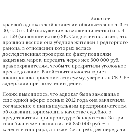
Адвокат
краевой адвокатской коллегии обвиняется по ч. 3 ст.
30, ч. 3 ст. 159 (покушение на мошенничество) и ч. 4
ст. 159 (мошенничество) УК. Следствие полагает, что
прошлой весной она убедила жителей Предгорного
района, в отношении которых велась
доследственная проверка по факту подделки
акцизных марок, передать через нее 300 000 руб.
правоохранителям, чтобы те прекратили уголовное
преследование. В действительности юрист
планировала присвоить эту сумму, уверены в СКР. Ее
задержали при получении денег.
Позже выяснилось, что адвокат была замешана в
еще одной афере: осенью 2012 года она заключила
соглашение с индивидуальным предпринимателем
об оказании юрпомощи в качестве судебного
представителя при процедуре банкротства. За три
года бизнесмен выплатил ей 850 000 руб. – в
качестве гонорара, а также 2 млн руб. для передачи