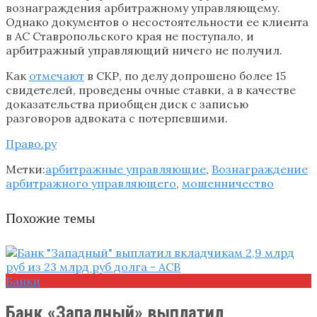
вознаграждения арбитражному управляющему.
Однако документов о несостоятельности ее клиента
в АС Ставропольского края не поступало, и
арбитражный управляющий ничего не получил.
Как
отмечают
в СКР, по делу допрошено более 15
свидетелей, проведены очные ставки, а в качестве
доказательства приобщен диск с записью
разговоров адвоката с потерпевшими.
Право.ру
Метки:
арбитражные управляющие
,
Вознаграждение
арбитражного управляющего
,
мошенничество
Похожие темы
Банки
Банк «Западный» выплатил