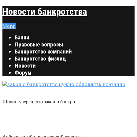
Новости банкротства
Menu
Банки
Правовые вопросы
Банкротство компаний
Банкротство физлиц
Новости
Форум
Шохин уверен, что закон о банкро …
Арбитражный управляющий ответит …