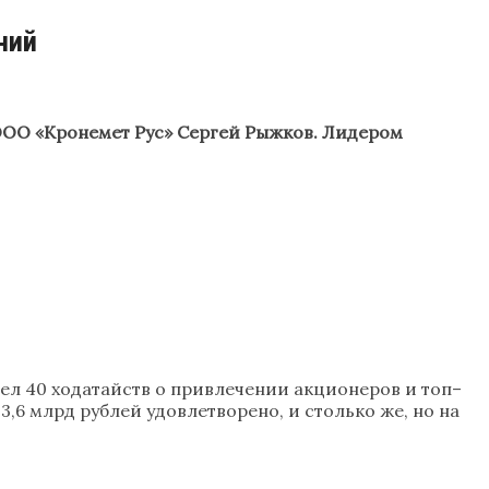
ний
 ООО «Кронемет Рус» Сергей Рыжков. Лидером
рел 40 ходатайств о привлечении акционеров и топ–
,6 млрд рублей удовлетворено, и столько же, но на