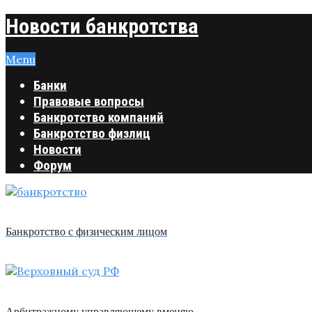
Новости банкротства
Menu
Банки
Правовые вопросы
Банкротство компаний
Банкротство физлиц
Новости
Форум
Банкротство с физическим лицом
Арбитражному управляющему вменяю …