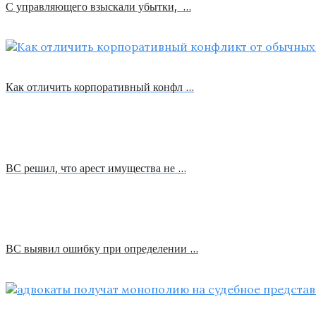
С управляющего взыскали убытки, …
Как отличить корпоративный конфл …
ВС решил, что арест имущества не …
ВС выявил ошибку при определении …