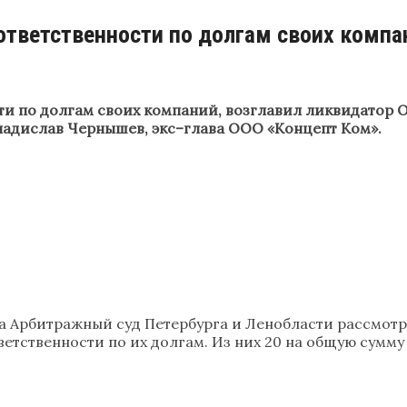
ответственности по долгам своих компа
ти по долгам своих компаний, возглавил ликвидатор
ладислав Чернышев, экс–глава ООО «Концепт Ком».
ода Арбитражный суд Петербурга и Ленобласти рассмот
ственности по их долгам. Из них 20 на общую сумму 3