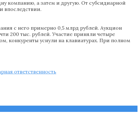
дну компанию, а затем и другую. От субсидиарной
и впоследствии.
ания с него примерно 0,5 млрд рублей. Аукцион
очти 200 тыс. рублей. Участие приняли четыре
ром, конкуренты уснули на клавиатурах. При полном
рная ответственность