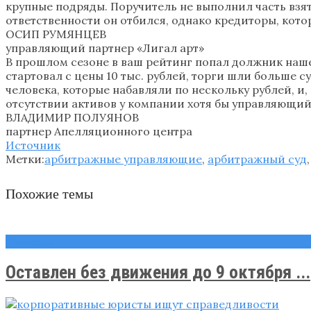
крупные подряды. Поручитель не выполнил часть взяты
ответственности он отбился, однако кредиторы, кот
ОСИП РУМЯНЦЕВ
управляющий партнер «Лигал арт»
В прошлом сезоне в ваш рейтинг попал должник нашег
стартовал с цены 10 тыс. рублей, торги шли больше с
человека, которые набавляли по нескольку рублей, и
отсутствии активов у компании хотя бы управляющий 
ВЛАДИМИР ПОЛУЯНОВ
партнер Апелляционного центра
Источник
Метки:
арбитражные управляющие
,
арбитражный суд
Похожие темы
Новости
Оставлен без движения до 9 октября ...