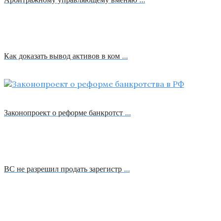
Как доказать вывод активов в ком …
Законопроект о реформе банкротст …
ВС не разрешил продать зарегистр …