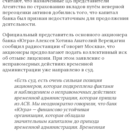
считают, что назначенные ЦБ представители
Агентства по страхованию вкладов путём неверной
переоценки активов добились того, что капитал
банка был признан недостаточным для продолжения
деятельности.
Официальный представитель основного акционера
банка «Югра» Алексея Хотина Анатолий Верещагин
сообщил радиостанции «Говорит Москва», что
акционеры предполагают подать коллективный иск
об отзыве лицензии. При этом заявление о
неправомерных действиях временной
администрации уже направлено в суд.
«Есть суд, есть очень сильная позиция
акционеров, которая подкреплена фактами
и наблюдением о неправомочных действиях
временной администрации, которая пришла
из АСВ. Мы неоднократно говорили, что банк
«Югра» — финансово устойчивая
организация, которая обладала
значительным капиталом до прихода
временной администрации. Временная