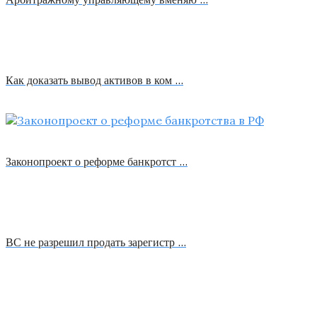
Как доказать вывод активов в ком …
Законопроект о реформе банкротст …
ВС не разрешил продать зарегистр …