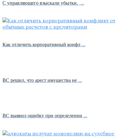
С управляющего взыскали убытки, …
Как отличить корпоративный конфл …
ВС решил, что арест имущества не …
ВС выявил ошибку при определении …