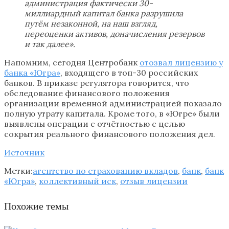
администрация фактически 30-
миллиардный капитал банка разрушила
путём незаконной, на наш взгляд,
переоценки активов, доначисления резервов
и так далее».
Напомним, сегодня Центробанк
отозвал лицензию у
банка «Югра»
, входящего в топ-30 российских
банков. В приказе регулятора говорится, что
обследование финансового положения
организации временной администрацией показало
полную утрату капитала. Кроме того, в «Югре» были
выявлены операции с отчётностью с целью
сокрытия реального финансового положения дел.
Источник
Метки:
агентство по страхованию вкладов
,
банк
,
банк
«Югра»
,
коллективный иск
,
отзыв лицензии
Похожие темы