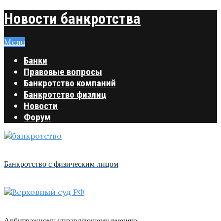
Новости банкротства
Menu
Банки
Правовые вопросы
Банкротство компаний
Банкротство физлиц
Новости
Форум
Банкротство с физическим лицом
Арбитражному управляющему вменяю …