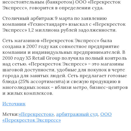
несостоятельным (банкротом) ООО «Перекресток
Экспресс», говорится в определении суда.
Столичный арбитраж 9 марта по заявлению
компании «Техностандарт» взыскал с «Перекресток
Экспресс» 1,2 миллиона рублей задолженности.
Сеть магазинов «Перекресток Экспресс» была
создана в 2007 году как совместное предприятие
компании и индивидуальных предпринимателей. В
2010 году X5 Retail Group получила полный контроль
над сетью. «Перекресток Экспресс» – это магазины
шаговой доступности, удобные для покупок в черте
города для занятых людей. Сеть предлагает готовые
блюда (25% ассортимента) и свежую продукцию в
многолюдных зонах – вблизи метро, бизнес-центров
и жилых комплексов.
Источник
Метки:
«Перекресток»
,
арбитражный суд
,
ООО
«Перекресток Экспресс»