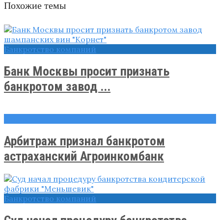
Похожие темы
Банкротство компаний
Банк Москвы просит признать
банкротом завод ...
Новости
Арбитраж признал банкротом
астраханский Агроинкомбанк
Банкротство компаний