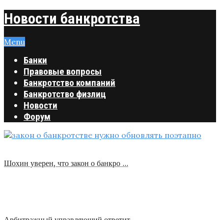
Новости банкротства
Menu
Банки
Правовые вопросы
Банкротство компаний
Банкротство физлиц
Новости
Форум
Шохин уверен, что закон о банкро …
Арбитражный управляющий ответит …