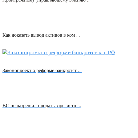
Как доказать вывод активов в ком …
Законопроект о реформе банкротст …
ВС не разрешил продать зарегистр …