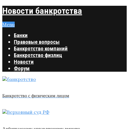
Новости банкротства
Menu
Банки
Правовые вопросы
Банкротство компаний
Банкротство физлиц
Новости
Форум
Банкротство с физическим лицом
Арбитражному управляющему вменяю …