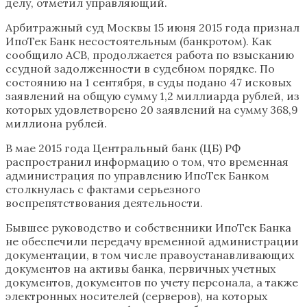
делу, отметил управляющий.
Арбитражный суд Москвы 15 июня 2015 года признал
ИпоТек Банк несостоятельным (банкротом). Как
сообщило АСВ, продолжается работа по взысканию
ссудной задолженности в судебном порядке. По
состоянию на 1 сентября, в суды подано 47 исковых
заявлений на общую сумму 1,2 миллиарда рублей, из
которых удовлетворено 20 заявлений на сумму 368,9
миллиона рублей.
В мае 2015 года Центральный банк (ЦБ) РФ
распространил информацию о том, что временная
администрация по управлению ИпоТек Банком
столкнулась с фактами серьезного
воспрепятствования деятельности.
Бывшее руководство и собственники ИпоТек Банка
не обеспечили передачу временной администрации
документации, в том числе правоустанавливающих
документов на активы банка, первичных учетных
документов, документов по учету персонала, а также
электронных носителей (серверов), на которых