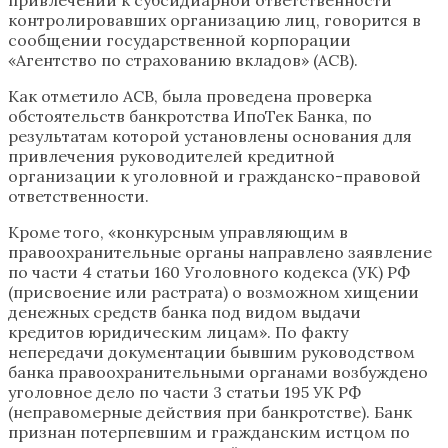
контролировавших организацию лиц, говорится в
сообщении государственной корпорации
«Агентство по страхованию вкладов» (АСВ).
Как отметило АСВ, была проведена проверка
обстоятельств банкротства ИпоТек Банка, по
результатам которой установлены основания для
привлечения руководителей кредитной
организации к уголовной и гражданско-правовой
ответственности.
Кроме того, «конкурсным управляющим в
правоохранительные органы направлено заявление
по части 4 статьи 160 Уголовного кодекса (УК) РФ
(присвоение или растрата) о возможном хищении
денежных средств банка под видом выдачи
кредитов юридическим лицам». По факту
непередачи документации бывшим руководством
банка правоохранительными органами возбуждено
уголовное дело по части 3 статьи 195 УК РФ
(неправомерные действия при банкротстве). Банк
признан потерпевшим и гражданским истцом по