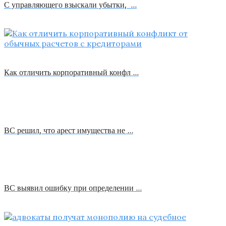
С управляющего взыскали убытки, …
Как отличить корпоративный конфл …
ВС решил, что арест имущества не …
ВС выявил ошибку при определении …