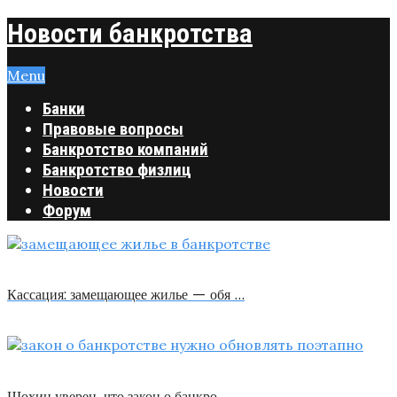
Новости банкротства
Menu
Банки
Правовые вопросы
Банкротство компаний
Банкротство физлиц
Новости
Форум
Кассация: замещающее жилье — обя …
Шохин уверен, что закон о банкро …