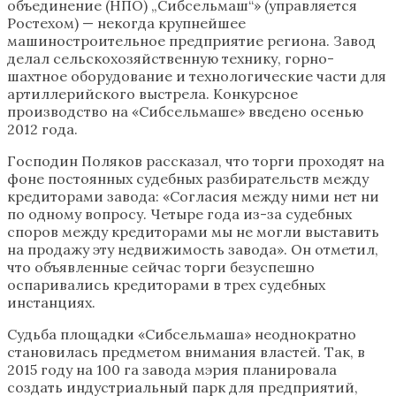
объединение (НПО) „Сибсельмаш“» (управляется
Ростехом) — некогда крупнейшее
машиностроительное предприятие региона. Завод
делал сельскохозяйственную технику, горно-
шахтное оборудование и технологические части для
артиллерийского выстрела. Конкурсное
производство на «Сибсельмаше» введено осенью
2012 года.
Господин Поляков рассказал, что торги проходят на
фоне постоянных судебных разбирательств между
кредиторами завода: «Согласия между ними нет ни
по одному вопросу. Четыре года из-за судебных
споров между кредиторами мы не могли выставить
на продажу эту недвижимость завода». Он отметил,
что объявленные сейчас торги безуспешно
оспаривались кредиторами в трех судебных
инстанциях.
Судьба площадки «Сибсельмаша» неоднократно
становилась предметом внимания властей. Так, в
2015 году на 100 га завода мэрия планировала
создать индустриальный парк для предприятий,