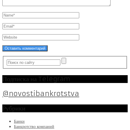
Подписка на Telegram
@novostibankrotstva
Рубрики
Банки
Банкротство компаний