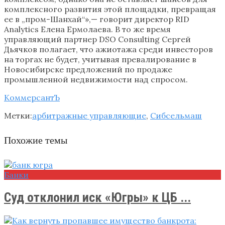
комплексного развития этой площадки, превращая
ее в „пром-Шанхай“»,— говорит директор RID
Analytics Елена Ермолаева. В то же время
управляющий партнер DSO Consulting Сергей
Дьячков полагает, что ажиотажа среди инвесторов
на торгах не будет, учитывая превалирование в
Новосибирске предложений по продаже
промышленной недвижимости над спросом.
КоммерсантЪ
Метки:
арбитражные управляющие
,
Сибсельмаш
Похожие темы
Банки
Суд отклонил иск «Югры» к ЦБ ...