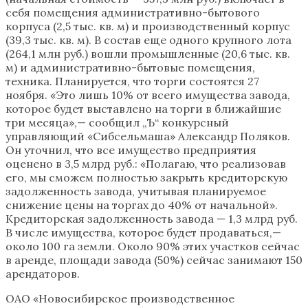
себя помещения административно-бытового
корпуса (2,5 тыс. кв. м) и производственный корпус
(39,3 тыс. кв. м). В состав еще одного крупного лота
(264,1 млн руб.) вошли промышленные (20,6 тыс. кв.
м) и административно-бытовые помещения,
техника. Планируется, что торги состоятся 27
ноября. «Это лишь 10% от всего имущества завода,
которое будет выставлено на торги в ближайшие
три месяца»,— сообщил „Ъ“ конкурсный
управляющий «Сибсельмаша» Александр Поляков.
Он уточнил, что все имущество предприятия
оценено в 3,5 млрд руб.: «Полагаю, что реализовав
его, мы сможем полностью закрыть кредиторскую
задолженность завода, учитывая планируемое
снижение цены на торгах до 40% от начальной».
Кредиторская задолженность завода — 1,3 млрд руб.
В числе имущества, которое будет продаваться,—
около 100 га земли. Около 90% этих участков сейчас
в аренде, площади завода (50%) сейчас занимают 150
арендаторов.
ОАО «Новосибирское производственное