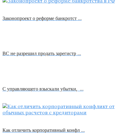
Законопроект о реформе банкротст …
ВС не разрешил продать зарегистр …
С управляющего взыскали убытки, …
Как отличить корпоративный конфл …