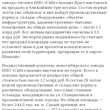
завода-гиганта НПО «Сибсельмаш» будет выставлен
на продажу в ближайшие три месяца. Состав первых
лотов уже объявлен: в них войдут производственные
корпуса, склады, оборудование, объекты
инфраструктуры, административно-бытовые
помещения, их общая начальная цена — около 1,2
млрд руб. Все активы предприятия оценены в 3,5
млрд руб. Эксперты рынка недвижимости считают,
что продажа площадки завода по частям не
оставляет шанса для проектов комплексного
развития этой территории, превращая ее в «пром-
Шанхай».
Имущественный комплекс новосибирского завода
НПО «Сибсельмаш» выставлен на торги. Всего к
покупке предлагается имущество общей
стоимостью около 1,2 млрд руб. В состав 28 лотов
вошли производственные и складские корпуса,
различное оборудование, насосные станции,
эстакады, находящиеся на ул. Станционной в
промышленной зоне города. Их общая площадь —
более 244,5 тыс. кв. м. Самый крупный лот
(начальная стоимость — 357,3 млн руб.) включает в