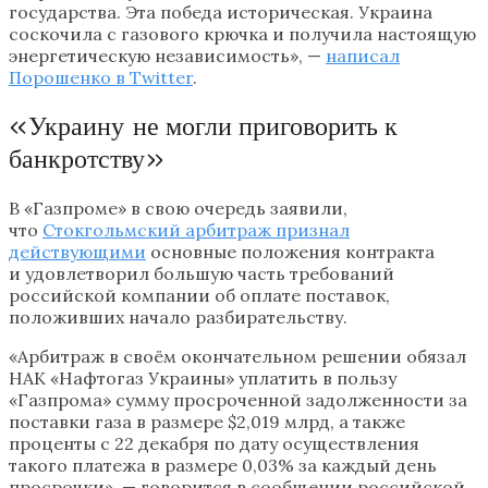
государства. Эта победа историческая. Украина
соскочила с газового крючка и получила настоящую
энергетическую независимость», —
написал
Порошенко в Twitter
.
«Украину не могли приговорить к
банкротству»
В «Газпроме» в свою очередь заявили,
что
Стокгольмский арбитраж признал
действующими
основные положения контракта
и удовлетворил большую часть требований
российской компании об оплате поставок,
положивших начало разбирательству.
«Арбитраж в своём окончательном решении обязал
НАК «Нафтогаз Украины» уплатить в пользу
«Газпрома» сумму просроченной задолженности за
поставки газа в размере $2,019 млрд, а также
проценты с 22 декабря по дату осуществления
такого платежа в размере 0,03% за каждый день
просрочки», — говорится в сообщении российской