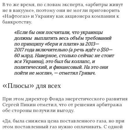
В то же время, по словам эксперта, «арбитры живут
не в вакууме», поэтому они не могли приговорить
«Нафтогаз» и Украину как акционера компании к
банкротству.
«Если бы они посчитали, что украинцы
должны выплатить весь объём требований
по принципу «бери и плати» за 2013—
2017 года включительно (а речь идёт о $50—
60 млрд. Наверное, столько сейчас не стоит
вся Украина), это был бы коллапс, и
политический, и финансовый. На это они
пойти не могли», — отметил Гривач.
«Плюсы» для всех
При этом директор Фонда энергетического развития
Сергей Пикин отметил, что от решения арбитража
обе стороны получили выгоду.
«Да, была снижена цена поставленного газа, но при
этом поставленный газ нужно оплачивать. С одной