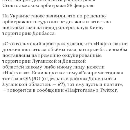
Стокгольмском арбитраже 28 февраля.
На Украине также заявили, что по решению
арбитражного суда они не должны платить за
поставки газа на неподконтрольную Киеву
территорию Донбасса.
«Стокгольмский арбитраж указал, что «Нафтогаз» не
должен платить за объёмы газа, которые были якобы
поставлены на временно оккупированные
территории Луганской и Донецкой
областей какому-либо иному лицу, нежели
«Нафтогаз». Если коротко: кому «Газпром» отдавал
тот газ в ОРДЛО (отдельные районы Донецкой и
Луганской областей. —
RT
), тот ему пусть и платит»,
— говорится в сообщении «Нафтогаза» в Twitter.