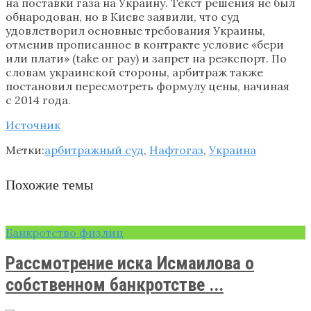
на поставки газа на Украину. Текст решения не был
обнародован, но в Киеве заявили, что суд
удовлетворил основные требования Украины,
отменив прописанное в контракте условие «бери
или плати» (take or pay) и запрет на реэкспорт. По
словам украинской стороны, арбитраж также
постановил пересмотреть формулу цены, начиная
с 2014 года.
Источник
Метки:
арбитражный суд
,
Нафтогаз
,
Украина
Похожие темы
Банкротство физлиц
Рассмотрение иска Исмаилова о
собственном банкротстве ...