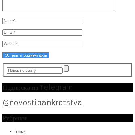
Подписка на Telegram
@novostibankrotstva
Рубрики
Банки