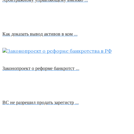
Как доказать вывод активов в ком …
Законопроект о реформе банкротст …
ВС не разрешил продать зарегистр …