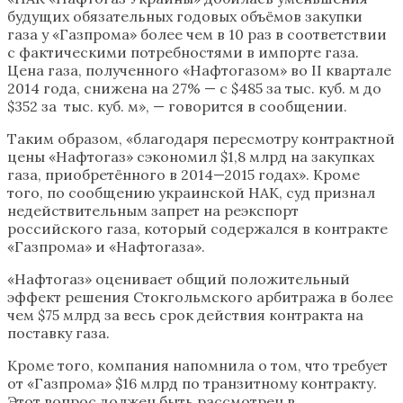
будущих обязательных годовых объёмов закупки
газа у «Газпрома» более чем в 10 раз в соответствии
с фактическими потребностями в импорте газа.
Цена газа, полученного «Нафтогазом» во II квартале
2014 года, снижена на 27% — с $485 за тыс. куб. м до
$352 за тыс. куб. м», — говорится в сообщении.
Таким образом, «благодаря пересмотру контрактной
цены «Нафтогаз» сэкономил $1,8 млрд на закупках
газа, приобретённого в 2014—2015 годах». Кроме
того, по сообщению украинской НАК, суд признал
недействительным запрет на реэкспорт
российского газа, который содержался в контракте
«Газпрома» и «Нафтогаза».
«Нафтогаз» оценивает общий положительный
эффект решения Стокгольмского арбитража в более
чем $75 млрд за весь срок действия контракта на
поставку газа.
Кроме того, компания напомнила о том, что требует
от «Газпрома» $16 млрд по транзитному контракту.
Этот вопрос должен быть рассмотрен в