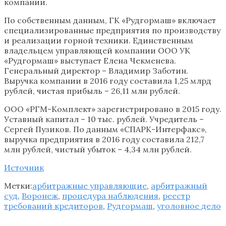
компании.
По собственным данным, ГК «Рудгормаш» включает
специализированные предприятия по производству
и реализации горной техники. Единственным
владельцем управляющей компании ООО УК
«Рудгормаш» выступает Елена Чекменева.
Генеральный директор – Владимир Заботин.
Выручка компании в 2016 году составила 1,25 млрд
рублей, чистая прибыль – 26,11 млн рублей.
ООО «РГМ-Комплект» зарегистрировано в 2015 году.
Уставный капитал – 10 тыс. рублей. Учредитель –
Сергей Пузиков. По данным «СПАРК-Интерфакс»,
выручка предприятия в 2016 году составила 212,7
млн рублей, чистый убыток – 4,34 млн рублей.
Источник
Метки:
арбитражные управляющие
,
арбитражный
суд
,
Воронеж
,
процедура наблюдения
,
реестр
требований кредиторов
,
Рудгормаш
,
уголовное дело