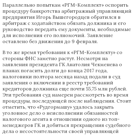
Параллельно попыткам «РГМ-Комплект» оспорить
процедуру банкротства арбитражный управляющий
предприятия Игорь Вышегородцев обратился в
арбитраж с ходатайством обязать должника и его
руководство передать ему документы, необходимые
для исполнения его полномочий. Заявление
оставлено без движения до 9 февраля.
В то же время требования к «РГМ-Комплекту» со
стороны ФНС заметно растут. Несмотря на
заявления президента ГК Анатолия Чекменева о
планах погасить долги до конца 2017 года,
налоговики полтора месяца назад подали в суд
заявления о включении в реестр требований
кредиторов должника еще почти 55,75 млн рублей.
Эти требования суд намерен рассмотреть во время
процедуры, последующей после наблюдения. Стоит
отметить, что «Рудгормашу» удалось закрыть
уголовное дело о неисполнении обязанностей
налогового агента в отношении одного из топ-
менеджеров ГК и добиться прекращения судебного
дела о несостоятельности своей управляющей