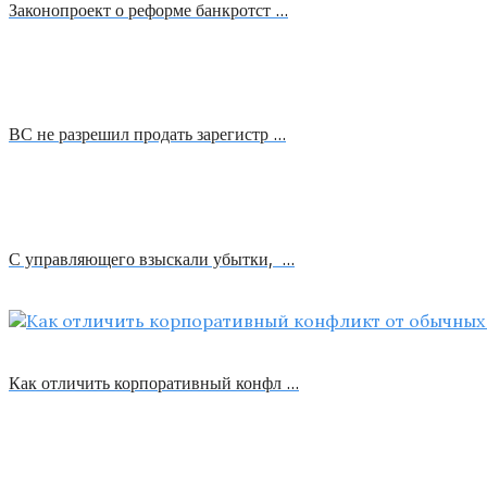
Законопроект о реформе банкротст …
ВС не разрешил продать зарегистр …
С управляющего взыскали убытки, …
Как отличить корпоративный конфл …