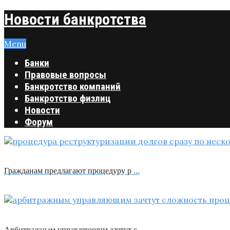
Новости банкротства
Menu
Банки
Правовые вопросы
Банкротство компаний
Банкротство физлиц
Новости
Форум
Гражданам предлагают процедуру р …
Арбитражным управляющим зачтут с …