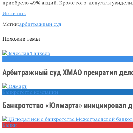
приобрело 49% акций. Кроме того, депутаты увидели
Источник
Метки:
арбитражный суд
Похожие темы
Новости
Арбитражный суд ХМАО прекратил дело 
Банкротство компаний
Банкротство «Юлмарта» инициировал дру
Банки