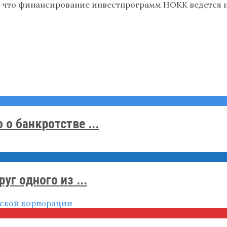
, что финансирование инвестпрограмм НОКК ведется не
о банкротстве ...
г одного из ...