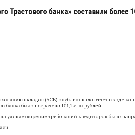
ого Трастового банка» составили более 
рахованию вкладов (АСВ) опубликовало отчет о ходе к
о банка было потрачено 101,1 млн рублей.
 на удовлетворение требований кредиторов было напра
лей.