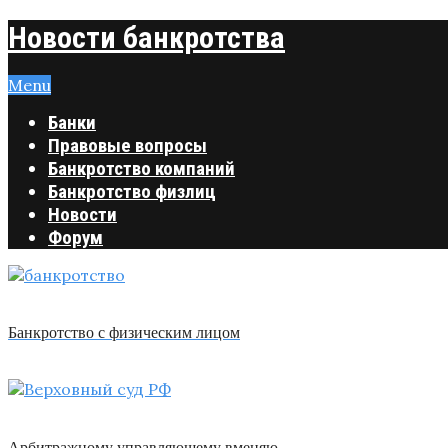
Новости банкротства
Menu
Банки
Правовые вопросы
Банкротство компаний
Банкротство физлиц
Новости
Форум
Банкротство с физическим лицом
Арбитражному управляющему вменяю …