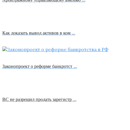
Как доказать вывод активов в ком …
Законопроект о реформе банкротст …
ВС не разрешил продать зарегистр …