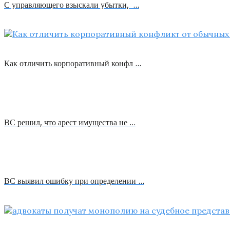
С управляющего взыскали убытки, …
Как отличить корпоративный конфл …
ВС решил, что арест имущества не …
ВС выявил ошибку при определении …