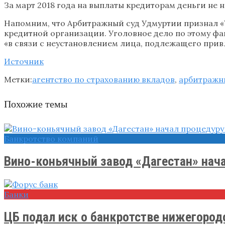
За март 2018 года на выплаты кредиторам деньги не 
Напомним, что Арбитражный суд Удмуртии признал «У
кредитной организации. Уголовное дело по этому фак
«в связи с неустановлением лица, подлежащего прив
Источник
Метки:
агентство по страхованию вкладов
,
арбитражн
Похожие темы
Банкротство компаний
Вино-коньячный завод «Дагестан» нача
Банки
ЦБ подал иск о банкротстве нижегородс