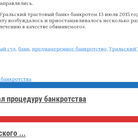
направлялись.
ральский трастовый банк» банкротом 13 июля 2015 год
ту возбуждалось и приостанавливалось несколько раз.
лечению в качестве обвиняемого».
ый суд
,
банк
,
преднамеренное банкротство
,
Уральский 
л процедуру банкротства
кого ...