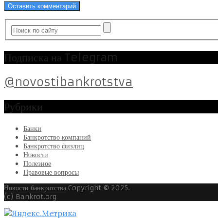
Подписка на Telegram
@novostibankrotstva
Рубрики
Банки
Банкротство компаний
Банкротство физлиц
Новости
Полезное
Правовые вопросы
Новости банкротства
Copyright © 2025.
(c) Bankrot.org