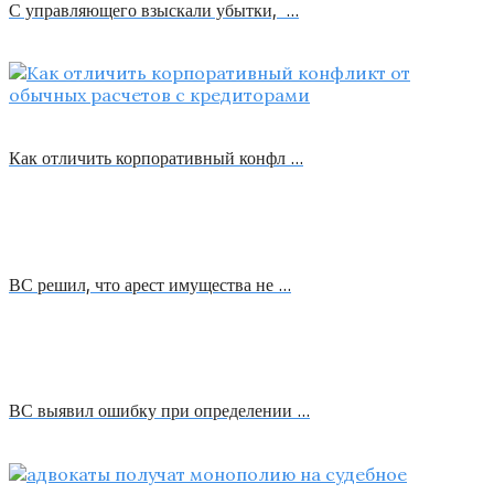
С управляющего взыскали убытки, …
Как отличить корпоративный конфл …
ВС решил, что арест имущества не …
ВС выявил ошибку при определении …