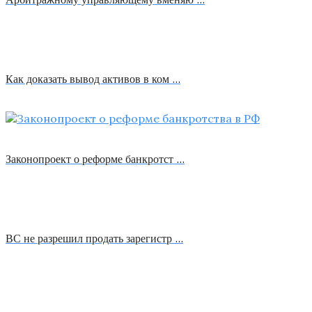
Как доказать вывод активов в ком …
Законопроект о реформе банкротст …
ВС не разрешил продать зарегистр …