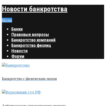
Новости банкротства
Menu
Банки
Правовые вопросы
Банкротство компаний
Банкротство физлиц
Новости
Форум
Банкротство с физическим лицом
Арбитражному управляющему вменяю …