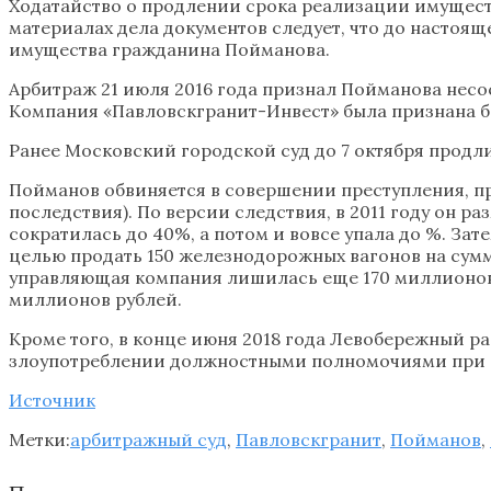
Ходатайство о продлении срока реализации имущес
материалах дела документов следует, что до насто
имущества гражданина Пойманова.
Арбитраж 21 июля 2016 года признал Пойманова несо
Компания «Павловскгранит-Инвест» была признана б
Ранее Московский городской суд до 7 октября продл
Пойманов обвиняется в совершении преступления, пр
последствия). По версии следствия, в 2011 году он 
сократилась до 40%, а потом и вовсе упала до %. За
целью продать 150 железнодорожных вагонов на сумму
управляющая компания лишилась еще 170 миллионов
миллионов рублей.
Кроме того, в конце июня 2018 года Левобережный р
злоупотреблении должностными полномочиями при пе
Источник
Метки:
арбитражный суд
,
Павловскгранит
,
Пойманов
,