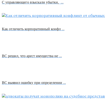
С управляющего взыскали убытки, …
Как отличить корпоративный конфл …
ВС решил, что арест имущества не …
ВС выявил ошибку при определении …