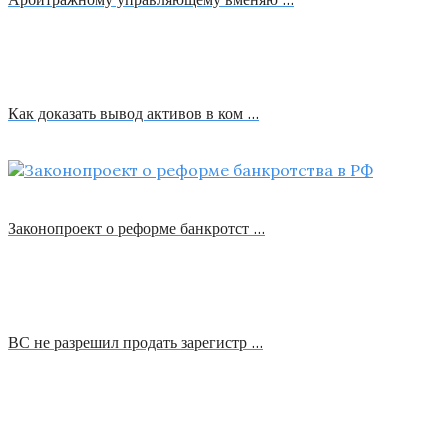
Как доказать вывод активов в ком …
Законопроект о реформе банкротст …
ВС не разрешил продать зарегистр …