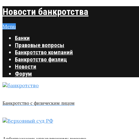
Новости банкротства
Menu
Банки
Правовые вопросы
Банкротство компаний
Банкротство физлиц
Новости
Форум
Банкротство с физическим лицом
Арбитражному управляющему вменяю …