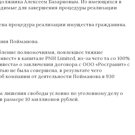
должника Алексеем Базарновым. Из имеющихся в
бходимые для завершения процедуры реализации
дена процедура реализации имущества гражданина.
ении Пойманова.
ребление полномочиями, повлекшее тяжкие
ест» в капитале PNH Limited, из-за чего та со 100%
Инвеста» о заключении договора с ООО «Росгранит» с
ью не была совершена, в результате чего
б компании от деятельности Пойманова в 930
м лишения свободы условно по уголовному делу о
 размере 10 миллионов рублей.