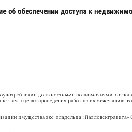
е об обеспечении доступа к недвижим
лоупотреблении должностными полномочиями экс-вла
часткам в целях проведения работ по их межеванию, г
лизации имущества экс-владельца «Павловскгранита» 