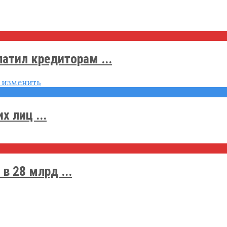
атил кредиторам ...
 лиц ...
в 28 млрд ...