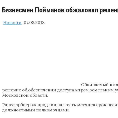
Бизнесмен Пойманов обжаловал решени
Новости
07.08.2018
Обвиняемый в з
решение об обеспечении доступа к трем земельным у
Московской области.
Ранее арбитраж продлил на шесть месяцев срок реа
должностными полномочиями.