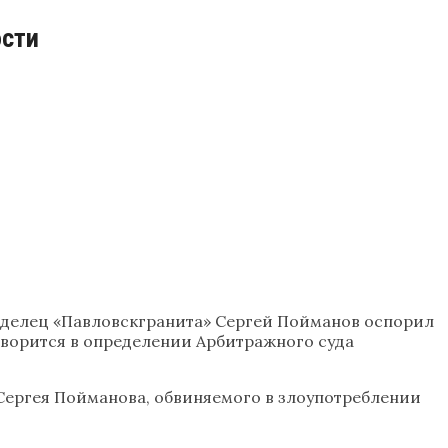
ости
делец «Павловскгранита» Сергей Пойманов оспорил
оворится в определении Арбитражного суда
Сергея Пойманова, обвиняемого в злоупотреблении