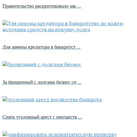
Правительство раскритиковало зак …
Для замены кредитора в банкротст …
За брошенный с долгами бизнес сп …
Снять уголовный арест с имуществ …