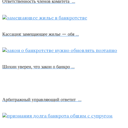
Ответственность членов комитета …
Кассация: замещающее жилье — обя …
Шохин уверен, что закон о банкро …
Арбитражный управляющий ответит …