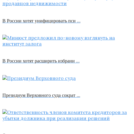
В России хотят унифицировать пси …
В России хотят расширить избрани …
Президиум Верховного суда сократ …