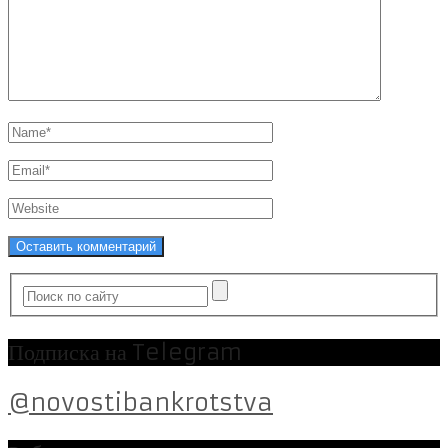
Подписка на Telegram
@novostibankrotstva