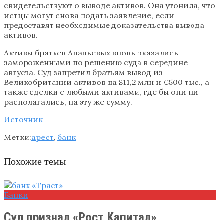
свидетельствуют о выводе активов. Она утонила, что
истцы могут снова подать заявление, если
предоставят необходимые доказательства вывода
активов.
Активы братьев Ананьевых вновь оказались
замороженными по решению суда в середине
августа. Суд запретил братьям вывод из
Великобритании активов на $11,2 млн и €500 тыс., а
также сделки с любыми активами, где бы они ни
располагались, на эту же сумму.
Источник
Метки:
арест
,
банк
Похожие темы
Банки
Суд признал «Рост Капитал»